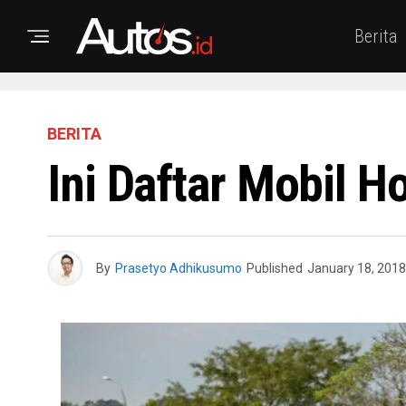
Berita
BERITA
Ini Daftar Mobil H
By
Prasetyo Adhikusumo
Published
January 18, 2018