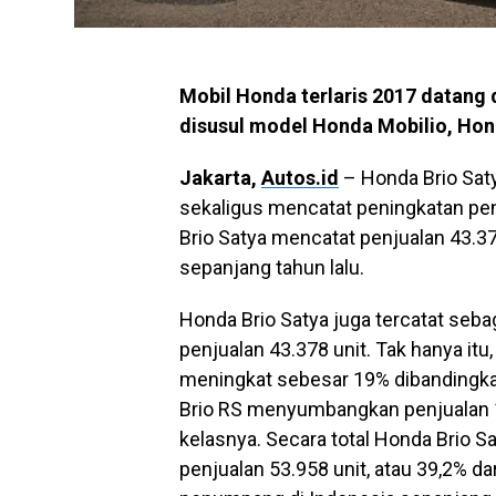
Mobil Honda terlaris 2017 datang
disusul model Honda Mobilio, Hon
Jakarta,
Autos.id
– Honda Brio Saty
sekaligus mencatat peningkatan pe
Brio Satya mencatat penjualan 43.37
sepanjang tahun lalu.
Honda Brio Satya juga tercatat seba
penjualan 43.378 unit. Tak hanya itu
meningkat sebesar 19% dibandingka
Brio RS menyumbangkan penjualan 1
kelasnya. Secara total Honda Brio
penjualan 53.958 unit, atau 39,2% da