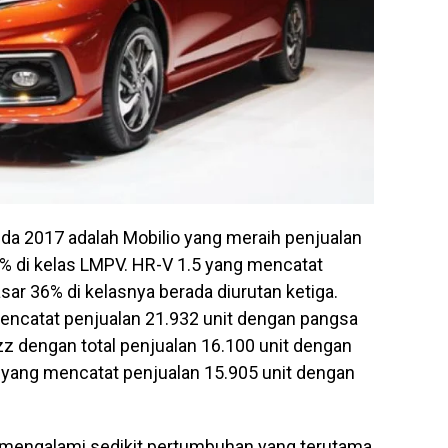
nda 2017 adalah Mobilio yang meraih penjualan
% di kelas LMPV. HR-V 1.5 yang mencatat
sar 36% di kelasnya berada diurutan ketiga.
encatat penjualan 21.932 unit dengan pangsa
 dengan total penjualan 16.100 unit dengan
 yang mencatat penjualan 15.905 unit dengan
 mengalami sedikit pertumbuhan yang terutama