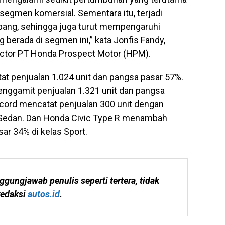
 segmen komersial. Sementara itu, terjadi
ang, sehingga juga turut mempengaruhi
berada di segmen ini,” kata Jonfis Fandy,
rector PT Honda Prospect Motor (HPM).
at penjualan 1.024 unit dan pangsa pasar 57%.
enggamit penjualan 1.321 unit dan pangsa
cord mencatat penjualan 300 unit dengan
 Sedan. Dan Honda Civic Type R menambah
ar 34% di kelas Sport.
ggungjawab penulis seperti tertera, tidak 
edaksi 
autos.id
.