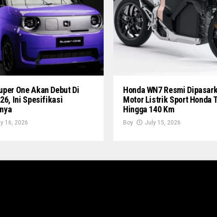
uper One Akan Debut Di
Honda WN7 Resmi Dipasark
26, Ini Spesifikasi
Motor Listrik Sport Honda
nya
Hingga 140 Km
ly 16, 2026
Boy
July 15, 2026