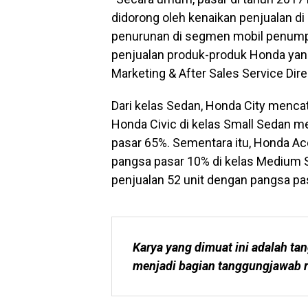
didorong oleh kenaikan penjualan di
penurunan di segmen mobil penump
penjualan produk-produk Honda yang 
Marketing & After Sales Service Di
Dari kelas Sedan, Honda City mencat
Honda Civic di kelas Small Sedan m
pasar 65%. Sementara itu, Honda Ac
pangsa pasar 10% di kelas Medium
penjualan 52 unit dengan pangsa pas
Karya yang dimuat ini adalah tan
menjadi bagian tanggungjawab r