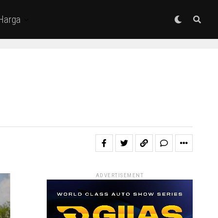
 Harga
ADVERTISEMENT