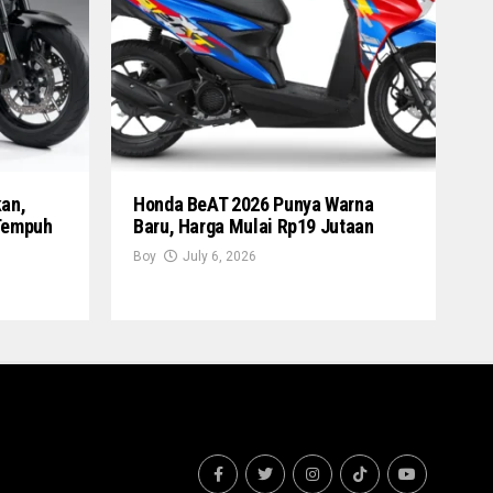
an,
Honda BeAT 2026 Punya Warna
 Tempuh
Baru, Harga Mulai Rp19 Jutaan
Boy
July 6, 2026