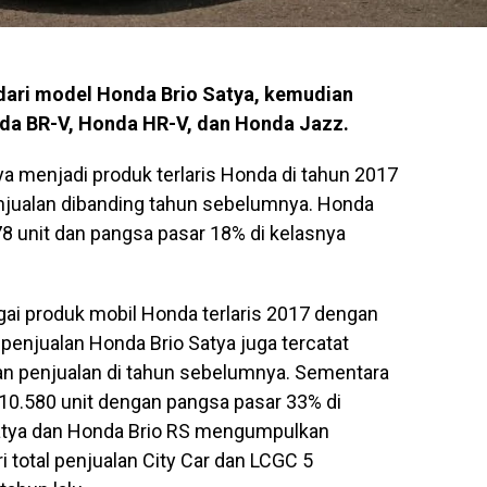
 dari model Honda Brio Satya, kemudian
da BR-V, Honda HR-V, dan Honda Jazz.
a menjadi produk terlaris Honda di tahun 2017
njualan dibanding tahun sebelumnya. Honda
8 unit dan pangsa pasar 18% di kelasnya
gai produk mobil Honda terlaris 2017 dengan
, penjualan Honda Brio Satya juga tercatat
n penjualan di tahun sebelumnya. Sementara
0.580 unit dengan pangsa pasar 33% di
 Satya dan Honda Brio RS mengumpulkan
ri total penjualan City Car dan LCGC 5