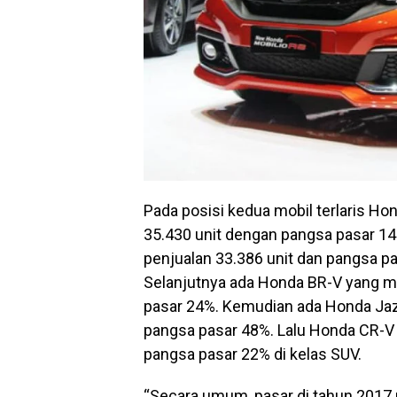
Pada posisi kedua mobil terlaris Ho
35.430 unit dengan pangsa pasar 14
penjualan 33.386 unit dan pangsa pa
Selanjutnya ada Honda BR-V yang m
pasar 24%. Kemudian ada Honda Jazz
pangsa pasar 48%. Lalu Honda CR-V
pangsa pasar 22% di kelas SUV.
“Secara umum, pasar di tahun 2017