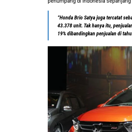
penumpang di Indonesia sepanjang t
“Honda Brio Satya juga tercatat seb
43.378 unit. Tak hanya itu, penjual
19% dibandingkan penjualan di tah