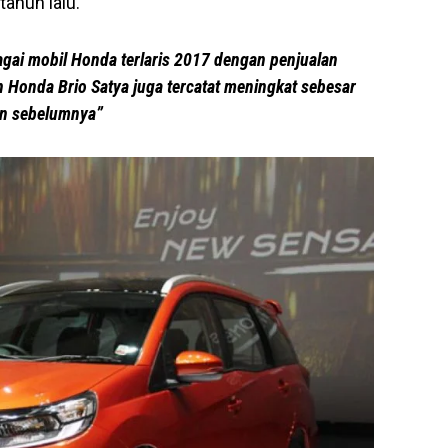
ahun lalu.
agai mobil Honda terlaris 2017 dengan penjualan
an Honda Brio Satya juga tercatat meningkat sebesar
un sebelumnya”