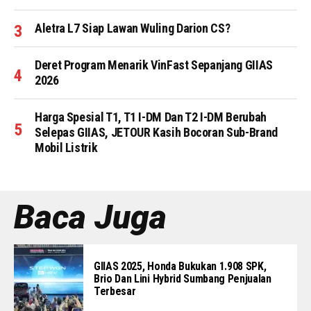
Aletra L7 Siap Lawan Wuling Darion CS?
Deret Program Menarik VinFast Sepanjang GIIAS
2026
Harga Spesial T1, T1 I-DM Dan T2 I-DM Berubah
Selepas GIIAS, JETOUR Kasih Bocoran Sub-Brand
Mobil Listrik
Baca Juga
GIIAS 2025, Honda Bukukan 1.908 SPK,
Brio Dan Lini Hybrid Sumbang Penjualan
Terbesar