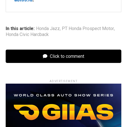
In this article:
Honda Jazz
,
PT Honda Prospect Motor
,
Honda Civic Harcback
Click to comment
ADVERTISEMENT