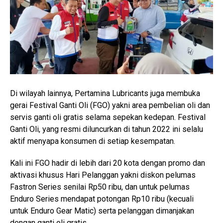
Di wilayah lainnya, Pertamina Lubricants juga membuka
gerai Festival Ganti Oli (FGO) yakni area pembelian oli dan
servis ganti oli gratis selama sepekan kedepan. Festival
Ganti Oli, yang resmi diluncurkan di tahun 2022 ini selalu
aktif menyapa konsumen di setiap kesempatan.
Kali ini FGO hadir di lebih dari 20 kota dengan promo dan
aktivasi khusus Hari Pelanggan yakni diskon pelumas
Fastron Series senilai Rp50 ribu, dan untuk pelumas
Enduro Series mendapat potongan Rp10 ribu (kecuali
untuk Enduro Gear Matic) serta pelanggan dimanjakan
dengan ganti oli gratis.