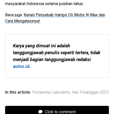
masyarakat Indonesia selama puluhan tahun.
Baca juga:
Kenali Penyebab Vampir Oli Motor N-Max dan
Cara Mengatasinya!
Karya yang dimuat ini adalah 
tanggungjawab penulis seperti tertera, tidak 
menjadi bagian tanggungjawab redaksi 
autos.id
.
In this article:
Pertamina Lubricants
,
Hari Pelanggan 2023
Click to comment