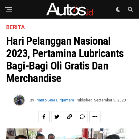
BERITA
Hari Pelanggan Nasional
2023, Pertamina Lubricants
Bagi-Bagi Oli Gratis Dan
Merchandise
By
Irianto Bina Dirgantara
Published
September 5, 2023