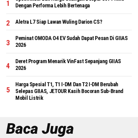
Dengan Performa Lebih Bertenaga
Aletra L7 Siap Lawan Wuling Darion CS?
Peminat OMODA O4 EV Sudah Dapat Pesan Di GIIAS
2026
Deret Program Menarik VinFast Sepanjang GIIAS
2026
Harga Spesial T1, T1 I-DM Dan T2 I-DM Berubah
Selepas GIIAS, JETOUR Kasih Bocoran Sub-Brand
Mobil Listrik
Baca Juga