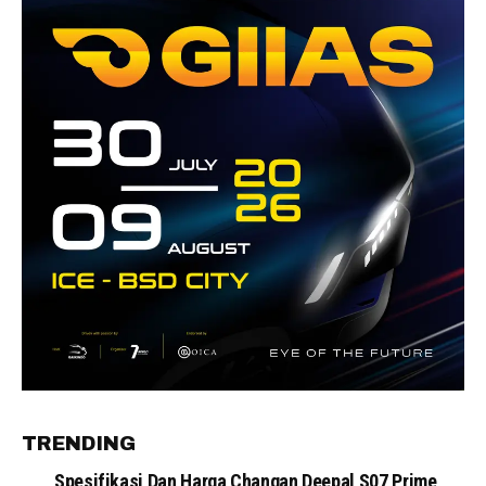
TRENDING
Spesifikasi Dan Harga Changan Deepal S07 Prime