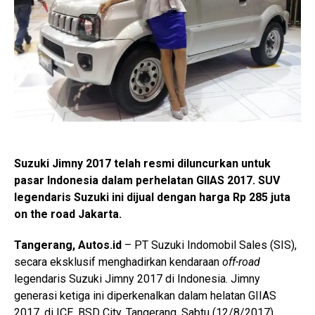
Suzuki Jimny 2017 telah resmi diluncurkan untuk
pasar Indonesia dalam perhelatan GIIAS 2017. SUV
legendaris Suzuki ini dijual dengan harga Rp 285 juta
on the road Jakarta.
Tangerang, Autos.id
– PT Suzuki Indomobil Sales (SIS),
secara eksklusif menghadirkan kendaraan
off-road
legendaris Suzuki Jimny 2017 di Indonesia. Jimny
generasi ketiga ini diperkenalkan dalam helatan GIIAS
2017, di ICE, BSD City, Tangerang, Sabtu (12/8/2017).