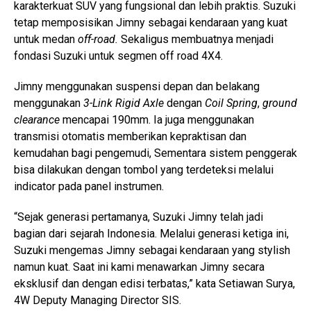
karakterkuat SUV yang fungsional dan lebih praktis. Suzuki
tetap memposisikan Jimny sebagai kendaraan yang kuat
untuk medan
off-road.
Sekaligus membuatnya menjadi
fondasi Suzuki untuk segmen off road 4X4.
Jimny menggunakan suspensi depan dan belakang
menggunakan
3-Link Rigid Axle
dengan
Coil Spring
,
ground
clearance
mencapai 190mm. Ia juga menggunakan
transmisi otomatis memberikan kepraktisan dan
kemudahan bagi pengemudi, Sementara sistem penggerak
bisa dilakukan dengan tombol yang terdeteksi melalui
indicator pada panel instrumen.
“Sejak generasi pertamanya, Suzuki Jimny telah jadi
bagian dari sejarah Indonesia. Melalui generasi ketiga ini,
Suzuki mengemas Jimny sebagai kendaraan yang stylish
namun kuat. Saat ini kami menawarkan Jimny secara
eksklusif dan dengan edisi terbatas,” kata Setiawan Surya,
4W Deputy Managing Director SIS.