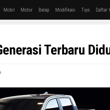
Mobil
Motor
Balap
Modifikasi
Tips
Daftar
Generasi Terbaru Did
9