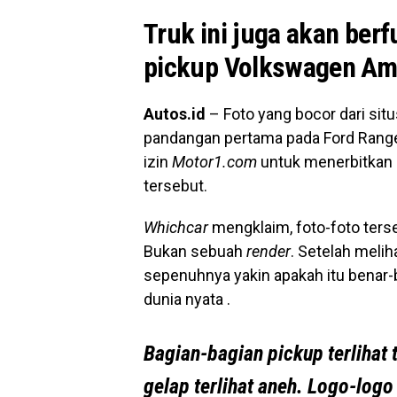
Truk ini juga akan ber
pickup Volkswagen Ama
Autos.id
– Foto yang bocor dari situ
pandangan pertama pada Ford Range
izin
Motor1.com
untuk menerbitkan 
tersebut.
Whichcar
mengklaim, foto-foto terse
Bukan sebuah
render
. Setelah melih
sepenuhnya yakin apakah itu benar
dunia nyata .
Bagian-bagian pickup terlihat 
gelap terlihat aneh. Logo-log