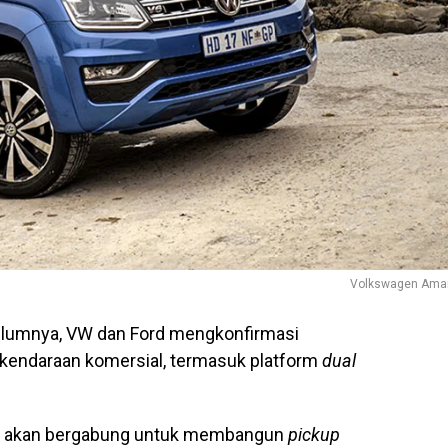
Volkswagen Ama
belumnya, VW dan Ford mengkonfirmasi
 kendaraan komersial, termasuk platform
dual
ini akan bergabung untuk membangun
pickup