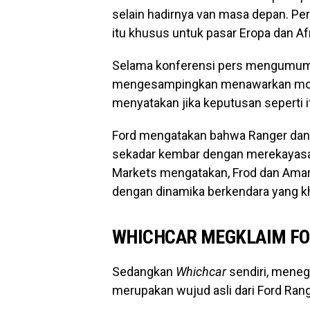
selain hadirnya van masa depan. Pe
itu khusus untuk pasar Eropa dan Afr
Selama konferensi pers mengumumka
mengesampingkan menawarkan model
menyatakan jika keputusan seperti i
Ford mengatakan bahwa Ranger dan 
sekadar kembar dengan merekayas
Markets mengatakan, Frod dan Amar
dengan dinamika berkendara yang k
WHICHCAR MEGKLAIM FO
Sedangkan
Whichcar
sendiri, menega
merupakan wujud asli dari Ford Rang