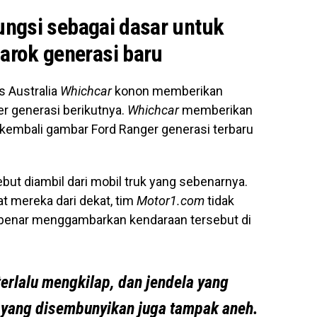
fungsi sebagai dasar untuk
rok generasi baru
s Australia
Whichcar
konon memberikan
r generasi berikutnya.
Whichcar
memberikan
kembali gambar Ford Ranger generasi terbaru
but diambil dari mobil truk yang sebenarnya.
at mereka dari dekat, tim
Motor1.com
tidak
-benar menggambarkan kendaraan tersebut di
terlalu mengkilap, dan jendela yang
o yang disembunyikan juga tampak aneh.