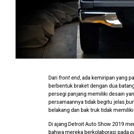
Dari
front end
, ada kemiripan yang p
berbentuk braket dengan dua batan
persegi panjang memiliki desain ya
persamaannya tidak begitu jelas¸bu
belakang dan bak truk tidak memili
Di ajang Detroit Auto Show 2019 
bahwa mereka berkolaborasi pada
p