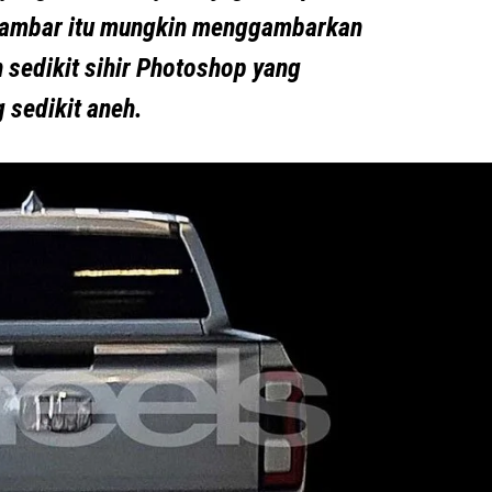
gambar itu mungkin menggambarkan
 sedikit sihir Photoshop yang
 sedikit aneh.