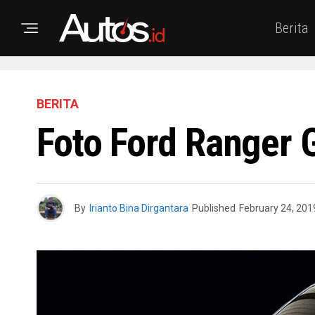
Berita
BERITA
Foto Ford Ranger 
By
Irianto Bina Dirgantara
Published
February 24, 201