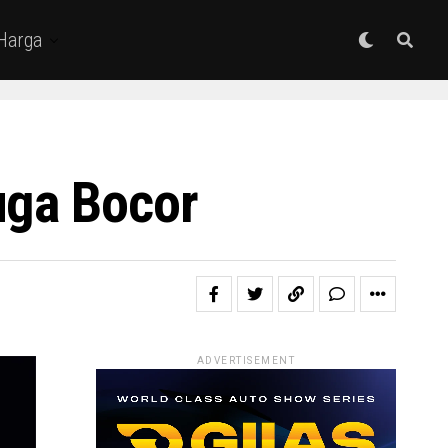
 Harga
uga Bocor
ADVERTISEMENT