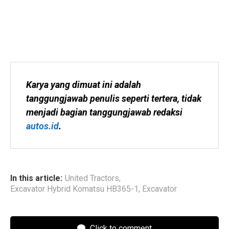
Karya yang dimuat ini adalah 
tanggungjawab penulis seperti tertera, tidak 
menjadi bagian tanggungjawab redaksi 
autos.id
.
In this article:
United Tractors
,
Excavator Hybrid Komatsu HB365-1
,
Excavator
Click to comment