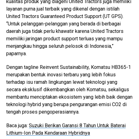
kualitas produk yang diageni United Tractors juga memiliki
layanan purna jual terbaik yang dikenal dengan istilah
United Tractors Guaranteed Product Support (UT GPS).
“Untuk pelanggan-pelanggan yang berada di berbagai
daerah juga tidak perlu khawatir karena United Tractors
memiliki jaringan product support terluas yang mampu
menjangkau hingga seluruh pelosok di Indonesia,”
paparnya.
Dengan tagline Reinvent Sustainability, Komatsu HB365-1
merupakan bentuk inovasi terbaru yang lebih fokus
terhadap isu ramah lingkungan lewat teknologi yang
secara eksklusif dikembangkan oleh Komatsu, sekaligus
membantu menciptakan ekosistem yang lebih baik dengan
teknologi hybrid yang berupa pengurangan emisi CO2 di
tengah proses pengoperasiannya.
Baca juga:
Suzuki Berikan Garansi 8 Tahun Untuk Baterai
Lithium-Ion Pada Kendaraan Hybridnya