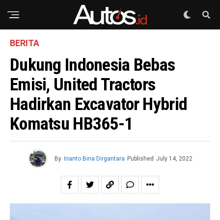
BERITA
Dukung Indonesia Bebas
Emisi, United Tractors
Hadirkan Excavator Hybrid
Komatsu HB365-1
By
Irianto Bina Dirgantara
Published
July 14, 2022