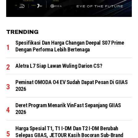
TRENDING
Spesifikasi Dan Harga Changan Deepal S07 Prime
Dengan Performa Lebih Bertenaga
Aletra L7 Siap Lawan Wuling Darion CS?
Peminat OMODA O4 EV Sudah Dapat Pesan Di GIIAS
2026
Deret Program Menarik VinFast Sepanjang GIIAS
2026
Harga Spesial T1, T1 I-DM Dan T2 I-DM Berubah
Selepas GIIAS, JETOUR Kasih Bocoran Sub-Brand