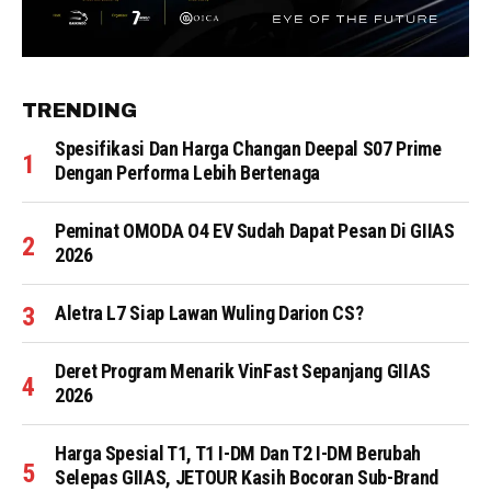
TRENDING
Spesifikasi Dan Harga Changan Deepal S07 Prime
Dengan Performa Lebih Bertenaga
Peminat OMODA O4 EV Sudah Dapat Pesan Di GIIAS
2026
Aletra L7 Siap Lawan Wuling Darion CS?
Deret Program Menarik VinFast Sepanjang GIIAS
2026
Harga Spesial T1, T1 I-DM Dan T2 I-DM Berubah
Selepas GIIAS, JETOUR Kasih Bocoran Sub-Brand