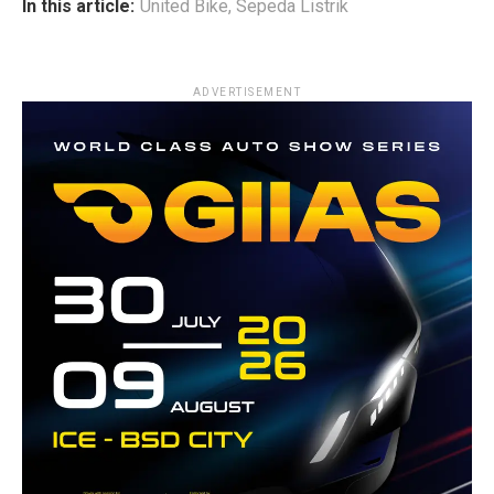
In this article:
United Bike
,
Sepeda Listrik
ADVERTISEMENT