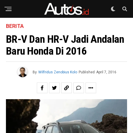
BERITA
BR-V Dan HR-V Jadi Andalan
Baru Honda Di 2016
By
Wilfridus Zenobius Kolo
Published
April 7, 2016