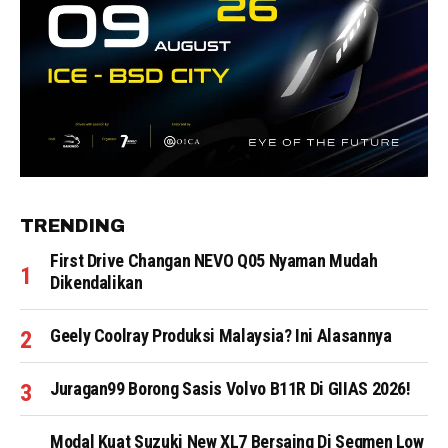
TRENDING
First Drive Changan NEVO Q05 Nyaman Mudah
Dikendalikan
Geely Coolray Produksi Malaysia? Ini Alasannya
Juragan99 Borong Sasis Volvo B11R Di GIIAS 2026!
Modal Kuat Suzuki New XL7 Bersaing Di Segmen Low