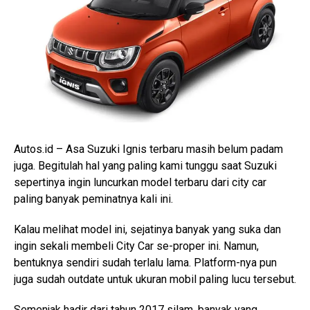
Autos.id – Asa Suzuki Ignis terbaru masih belum padam
juga. Begitulah hal yang paling kami tunggu saat Suzuki
sepertinya ingin luncurkan model terbaru dari city car
paling banyak peminatnya kali ini.
Kalau melihat model ini, sejatinya banyak yang suka dan
ingin sekali membeli City Car se-proper ini. Namun,
bentuknya sendiri sudah terlalu lama. Platform-nya pun
juga sudah outdate untuk ukuran mobil paling lucu tersebut.
Semenjak hadir dari tahun 2017 silam, banyak yang