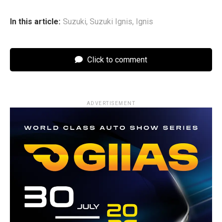
In this article:
Suzuki
,
Suzuki Ignis
,
Ignis
Click to comment
ADVERTISEMENT