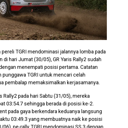
na pereli TGRI mendominasi jalannya lomba pada
di hari Jumat (30/05), GR Yaris Rally2 sudah
 dengan menempati posisi pertama. Catatan
leh punggawa TGRI untuk mencari celah
dua pembalap memaksimalkan kerjasamanya.
s Rally2 pada hari Sabtu (31/05), mereka
t 03:54.7 sehingga berada di posisi ke-2.
ent pada gaya berkendara keduanya langsung
aktu 03:49.3 yang membuatnya naik ke posisi
01/06), pe-rally TGRI mendominasi SS 3 dengan