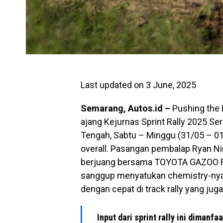
Last updated on 3 June, 2025
Semarang, Autos.id –
Pushing the L
ajang Kejurnas Sprint Rally 2025 Ser
Tengah, Sabtu – Minggu (31/05 – 01
overall. Pasangan pembalap Ryan Nir
berjuang bersama TOYOTA GAZOO Rac
sanggup menyatukan chemistry-nya 
dengan cepat di track rally yang juga
Input dari sprint rally ini dimanf