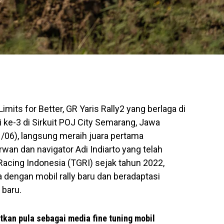
imits for Better, GR Yaris Rally2 yang berlaga di
i ke-3 di Sirkuit POJ City Semarang, Jawa
/06), langsung meraih juara pertama
wan dan navigator Adi Indiarto yang telah
ing Indonesia (TGRI) sejak tahun 2022,
dengan mobil rally baru dan beradaptasi
 baru.
aatkan pula sebagai media fine tuning mobil