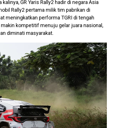
 kalinya, GR Yaris Rally2 hadir di negara Asia
bil Rally2 pertama milik tim pabrikan di
pat meningkatkan performa TGRI di tengah
g makin kompetitif menuju gelar juara nasional,
ian diminati masyarakat.