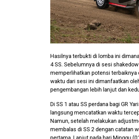
Hasilnya terbukti di lomba ini dima
4 SS. Sebelumnya di sesi shakedown 
memperlihatkan potensi terbaiknya
waktu dari sesi ini dimanfaatkan o
pengembangan lebih lanjut dan ke
Di SS 1 atau SS perdana bagi GR Yari
langsung mencatatkan waktu tercepa
Namun, setelah melakukan adjustm
membalas di SS 2 dengan catatan w
pertama. Lanjut pada hari Minggu (