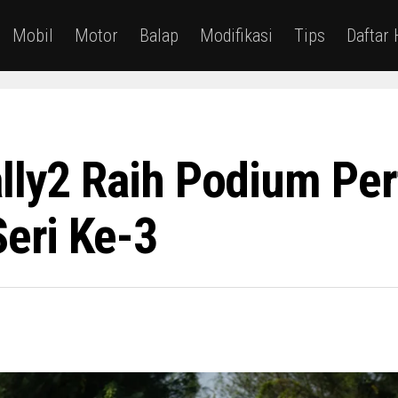
Mobil
Motor
Balap
Modifikasi
Tips
Daftar
ally2 Raih Podium Pe
Seri Ke-3