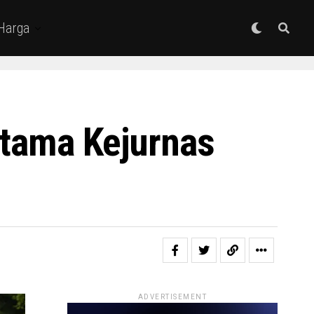
 Harga
rtama Kejurnas
ADVERTISEMENT