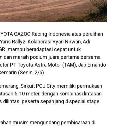
OYOTA GAZOO Racing Indonesia atas peralihan
aris Rally2. Kolaborasi Ryan Nirwan, Adi
 TGRI mampu beradaptasi cepat untuk
 dan meraih podium juara pertama bersama
rector PT Toyota-Astra Motor (TAM), Jap Ernando
emarin (Senin, 2/6).
emarang, Sirkuit POJ City memiliki permukaan
intasan 6-10 meter, dengan kombinasi lintasan
s dilintasi peserta sepanjang 4 special stage
tengahan musim mengundang pembicaraan di