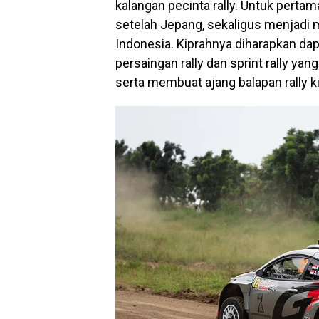
kalangan pecinta rally. Untuk pertama
setelah Jepang, sekaligus menjadi mo
Indonesia. Kiprahnya diharapkan da
persaingan rally dan sprint rally yan
serta membuat ajang balapan rally k