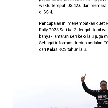
waktu tempuh 03:42.6 dan memasti
di SS 4.
Pencapaian ini menempatkan duet R
Rally 2025 Seri ke-3 dengab total w
banyak lantaran seri ke-2 lalu juga
Sebagai informasi, kedua andalan TG
dari Kelas RC3 tahun lalu.