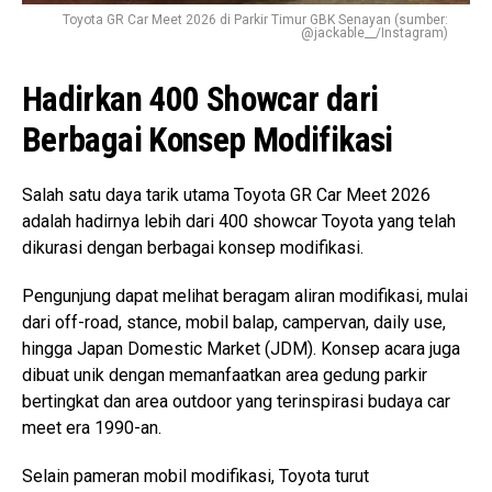
Toyota GR Car Meet 2026 di Parkir Timur GBK Senayan (sumber:
@jackable__/Instagram)
Hadirkan 400 Showcar dari
Berbagai Konsep Modifikasi
Salah satu daya tarik utama Toyota GR Car Meet 2026
adalah hadirnya lebih dari 400 showcar Toyota yang telah
dikurasi dengan berbagai konsep modifikasi.
Pengunjung dapat melihat beragam aliran modifikasi, mulai
dari off-road, stance, mobil balap, campervan, daily use,
hingga Japan Domestic Market (JDM). Konsep acara juga
dibuat unik dengan memanfaatkan area gedung parkir
bertingkat dan area outdoor yang terinspirasi budaya car
meet era 1990-an.
Selain pameran mobil modifikasi, Toyota turut