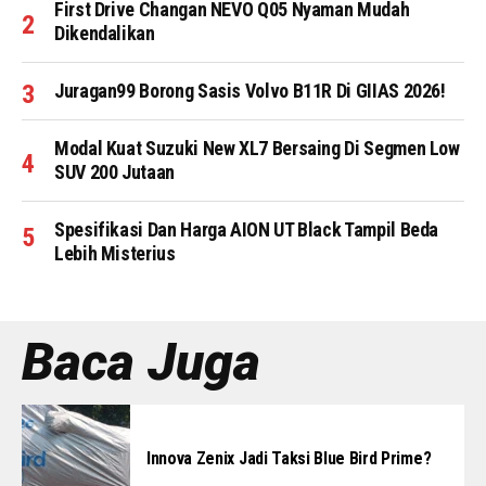
First Drive Changan NEVO Q05 Nyaman Mudah
Dikendalikan
Juragan99 Borong Sasis Volvo B11R Di GIIAS 2026!
Modal Kuat Suzuki New XL7 Bersaing Di Segmen Low
SUV 200 Jutaan
Spesifikasi Dan Harga AION UT Black Tampil Beda
Lebih Misterius
Baca Juga
Innova Zenix Jadi Taksi Blue Bird Prime?