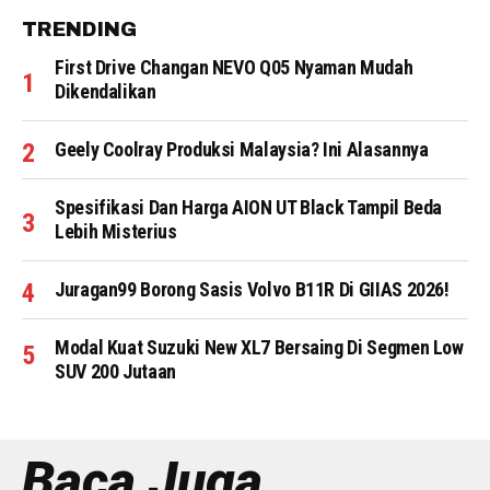
TRENDING
First Drive Changan NEVO Q05 Nyaman Mudah
Dikendalikan
Geely Coolray Produksi Malaysia? Ini Alasannya
Spesifikasi Dan Harga AION UT Black Tampil Beda
Lebih Misterius
Juragan99 Borong Sasis Volvo B11R Di GIIAS 2026!
Modal Kuat Suzuki New XL7 Bersaing Di Segmen Low
SUV 200 Jutaan
Baca Juga