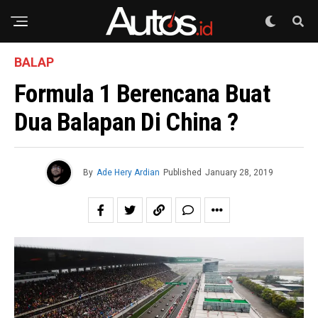
BALAP
Formula 1 Berencana Buat
Dua Balapan Di China ?
By
Ade Hery Ardian
Published
January 28, 2019