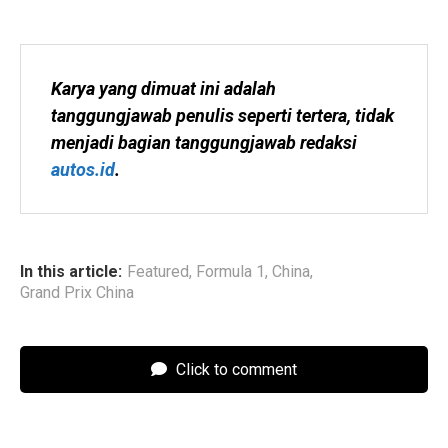
Karya yang dimuat ini adalah 
tanggungjawab penulis seperti tertera, tidak 
menjadi bagian tanggungjawab redaksi 
autos.id
.
In this article:
Featured
,
Formula 1
,
China
,
Grand Prix China
Click to comment