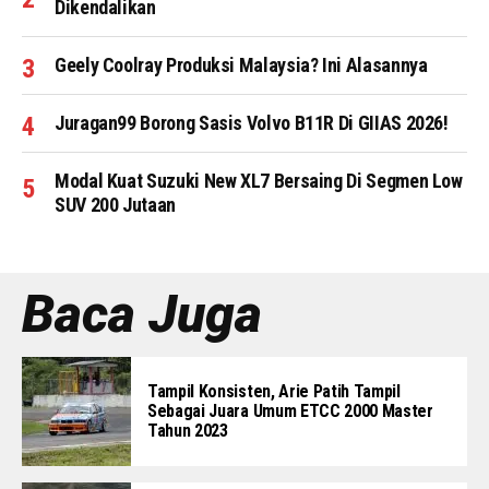
Dikendalikan
Geely Coolray Produksi Malaysia? Ini Alasannya
Juragan99 Borong Sasis Volvo B11R Di GIIAS 2026!
Modal Kuat Suzuki New XL7 Bersaing Di Segmen Low
SUV 200 Jutaan
Baca Juga
Tampil Konsisten, Arie Patih Tampil
Sebagai Juara Umum ETCC 2000 Master
Tahun 2023