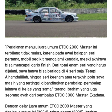
“Perjalanan menuju juara umum ETCC 2000 Master ini
terbilang tidak mulus, karena pada awal balapan seri
pertama, mobil sedikit mengalami kendala, meski akhirnya
bisa mencapai garis finish. Dari total enam seri yang harus
dijalani, saya hanya bisa berlaga di 4 seri saja. Tetapi
Alhamdulillah, hingga seri keenam atau terakhir, poin saya
masih yang tertinggi dibandingkan pembalap-pembalap
lainnya di kelas yang sama,” terang Ibrahim yang juga
seorang ayah dari pembalap ETCC 3000 Master, Ekadana.
Dengan gelar juara umum ETCC 2000 Master yang