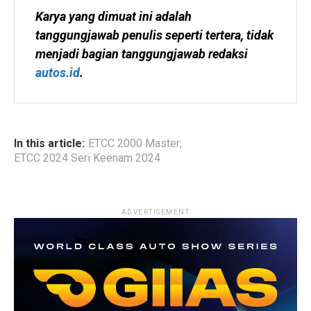
Karya yang dimuat ini adalah 
tanggungjawab penulis seperti tertera, tidak 
menjadi bagian tanggungjawab redaksi 
autos.id
.
In this article:
ETCC 2000 Master
,
ETCC 2024 Seri Keenam 2024
ADVERTISEMENT