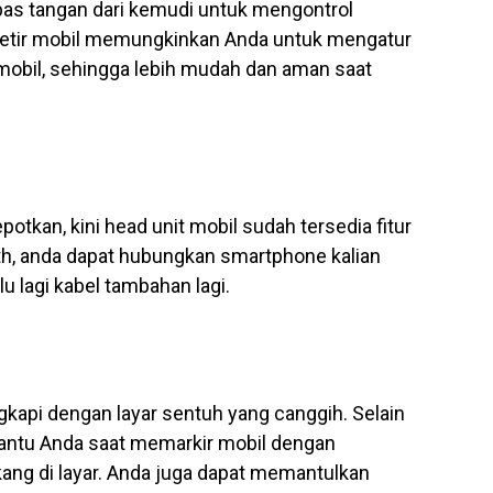
epas tangan dari kemudi untuk mengontrol
i setir mobil memungkinkan Anda untuk mengatur
mobil, sehingga lebih mudah dan aman saat
potkan, kini head unit mobil sudah tersedia fitur
th, anda dapat hubungkan smartphone kalian
u lagi kabel tambahan lagi.
gkapi dengan layar sentuh yang canggih. Selain
mbantu Anda saat memarkir mobil dengan
ng di layar. Anda juga dapat memantulkan