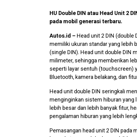
HU Double DIN atau Head Unit 2 D
pada mobil generasi terbaru.
Autos.id –
Head unit 2 DIN (double D
memiliki ukuran standar yang lebih 
(single DIN). Head unit double DIN m
milimeter, sehingga memberikan lebi
seperti layar sentuh (touchscreen) 
Bluetooth, kamera belakang, dan fitur
Head unit double DIN seringkali men
menginginkan sistem hiburan yang l
lebih besar dan lebih banyak fitur
pengalaman hiburan yang lebih leng
Pemasangan head unit 2 DIN pada 