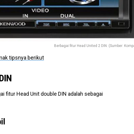
Berbagai fitur Head United 2 DIN. (Sumber: Komp
mak tipsnya berikut
 DIN
i fitur Head Unit double DIN adalah sebagai
il