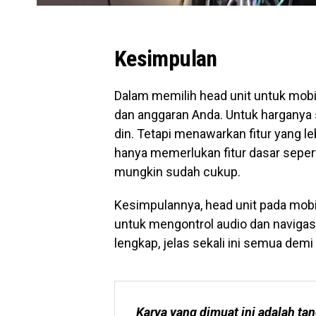
Kesimpulan
Dalam memilih head unit untuk mob
dan anggaran Anda. Untuk harganya s
din. Tetapi menawarkan fitur yang l
hanya memerlukan fitur dasar sepert
mungkin sudah cukup.
Kesimpulannya, head unit pada mobi
untuk mengontrol audio dan navigasi
lengkap, jelas sekali ini semua de
Karya yang dimuat ini adalah tan