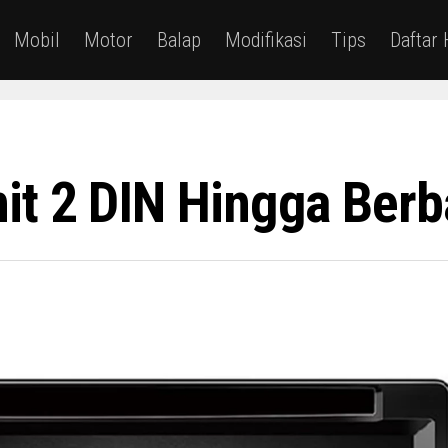
Mobil
Motor
Balap
Modifikasi
Tips
Daftar
t 2 DIN Hingga Berba