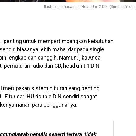
Ilustrasi pemasangan Head Unit 2 DIN. (Sumber: YouTu
il, penting untuk mempertimbangkan kebutuhan
endiri biasanya lebih mahal daripada single
ebih lengkap dan canggih. Namun, jika Anda
i pemutaran radio dan CD, head unit 1 DIN
l merupakan sistem hiburan yang penting
. Fitur dari HU double DIN sendiri sangat
mi kenyamanan para penggunanya.
ggungjawab penulis seperti tertera, tidak 