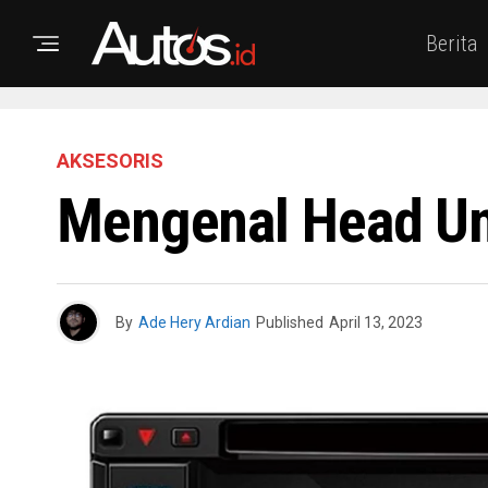
Berita
AKSESORIS
Mengenal Head Uni
By
Ade Hery Ardian
Published
April 13, 2023