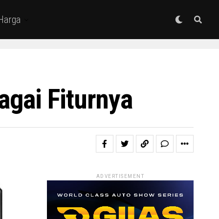
 Harga
gai Fiturnya
ADVERTISEMENT