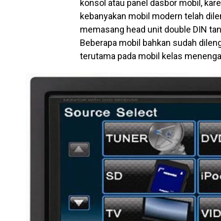
konsol atau panel dasbor mobil, kar
kebanyakan mobil modern telah dil
memasang head unit double DIN tan
Beberapa mobil bahkan sudah dileng
terutama pada mobil kelas menenga