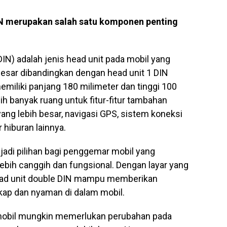
IN merupakan salah satu komponen penting
IN) adalah jenis head unit pada mobil yang
besar dibandingkan dengan head unit 1 DIN
emiliki panjang 180 milimeter dan tinggi 100
h banyak ruang untuk fitur-fitur tambahan
yang lebih besar, navigasi GPS, sistem koneksi
 hiburan lainnya.
jadi pilihan bagi penggemar mobil yang
ebih canggih dan fungsional. Dengan layar yang
, head unit double DIN mampu memberikan
kap dan nyaman di dalam mobil.
mobil mungkin memerlukan perubahan pada