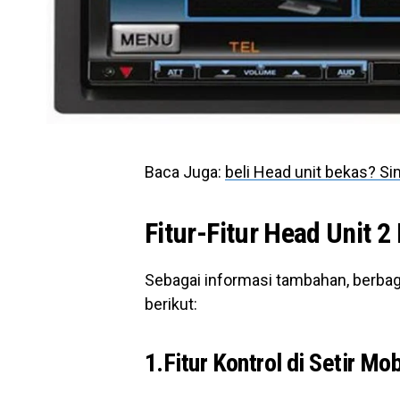
Baca Juga:
beli Head unit bekas? Si
Fitur-Fitur Head Unit 2
Sebagai informasi tambahan, berbaga
berikut:
1.Fitur Kontrol di Setir Mob