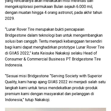
yang rencananya akan melakukan misi melintas dan
mengeksplorasi permukaan Bulan sejauh 6.000 mil,
dengan muatan hingga 4 orang astronot, pada akhir tahun
2029.
“Lunar Rover Tire merupakan bukti pencapaian
Bridgestone dalam teknologi ban untuk mengembangkan
solusi ban canggih. Tentu menjadi kebanggaan tersendiri
bagi kami dapat menghadirkan prototype Lunar Rover Tire
di GIIAS 2022,” kata Keisuke Nakakoji selaku Head of
Consumer & Commercial Business PT Bridgestone Tire
Indonesia.
“Sesuai misi Bridgestone “Serving Society with Superior
Quality, kami harap ajang GIIAS 2022 ini menjadi salah satu
langkah kami untuk terus mendekatkan produk-produk
premium kami dengan masyarakat dan pelanggan di
Indonesia,” tutup Nakakoji.