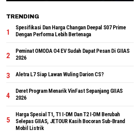
TRENDING
Spesifikasi Dan Harga Changan Deepal S07 Prime
Dengan Performa Lebih Bertenaga
Peminat OMODA O4 EV Sudah Dapat Pesan Di GIIAS
2026
Aletra L7 Siap Lawan Wuling Darion CS?
Deret Program Menarik VinFast Sepanjang GIIAS
2026
Harga Spesial T1, T1 I-DM Dan T2 I-DM Berubah
Selepas GIIAS, JETOUR Kasih Bocoran Sub-Brand
Mobil Listrik