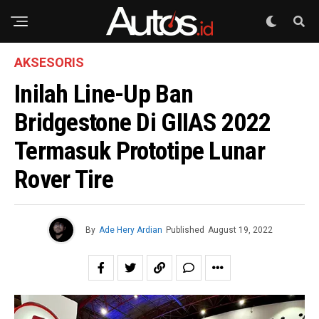
AKSESORIS
Inilah Line-Up Ban
Bridgestone Di GIIAS 2022
Termasuk Prototipe Lunar
Rover Tire
By
Ade Hery Ardian
Published
August 19, 2022