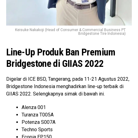
Keisuke Nakakoji (Head of Consumer & Commercial Business PT
Bridgestone Tire Indonesia)
Line-Up Produk Ban Premium
Bridgestone di GIIAS 2022
Digelar di ICE BSD, Tangerang, pada 11-21 Agustus 2022,
Bridgestone Indonesia menghadirkan line-up terbaik di
GIIAS 2022. Selengkapnya simak di bawah ini.
Alenza 001
Turanza T005A
Potenza S007A
Techno Sports
Ecopia EP150