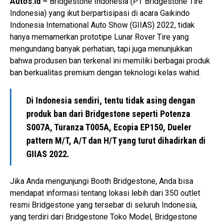
Autos.id –
Bridgestone Indonesia (PT Bridgestone Tire
Indonesia) yang ikut berpartisipasi di acara Gaikindo
Indonesia International Auto Show (GIIAS) 2022, tidak
hanya memamerkan prototipe Lunar Rover Tire yang
mengundang banyak perhatian, tapi juga menunjukkan
bahwa produsen ban terkenal ini memiliki berbagai produk
ban berkualitas premium dengan teknologi kelas wahid.
Di Indonesia sendiri, tentu tidak asing dengan
produk ban dari Bridgestone seperti Potenza
S007A, Turanza T005A, Ecopia EP150, Dueler
pattern M/T, A/T dan H/T yang turut dihadirkan di
GIIAS 2022.
Jika Anda mengunjungi Booth Bridgestone, Anda bisa
mendapat informasi tentang lokasi lebih dari 350 outlet
resmi Bridgestone yang tersebar di seluruh Indonesia,
yang terdiri dari Bridgestone Toko Model, Bridgestone