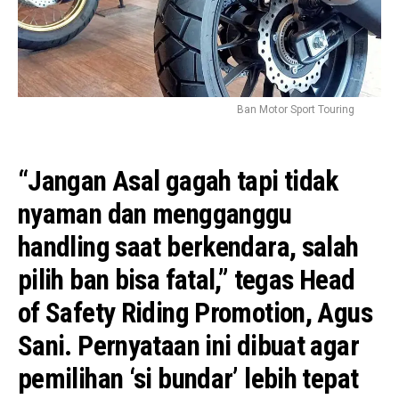
Ban Motor Sport Touring
“Jangan Asal gagah tapi tidak
nyaman dan mengganggu
handling saat berkendara, salah
pilih ban bisa fatal,” tegas Head
of Safety Riding Promotion, Agus
Sani. Pernyataan ini dibuat agar
pemilihan ‘si bundar’ lebih tepat