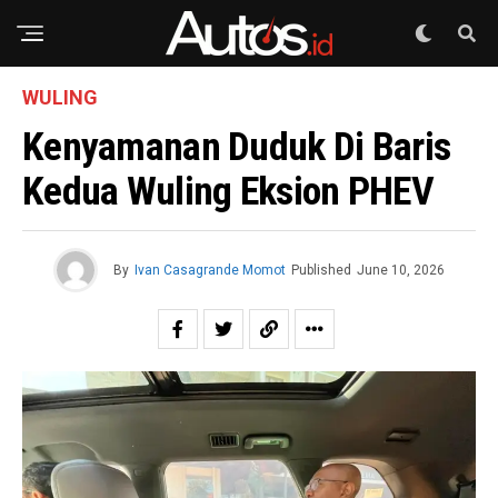
WULING
Kenyamanan Duduk Di Baris
Kedua Wuling Eksion PHEV
By
Ivan Casagrande Momot
Published
June 10, 2026