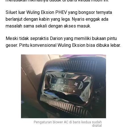
Siluet luar Wuling Eksion PHEV yang bongsor ternyata
berlanjut dengan kabin yang lega. Nyaris enggak ada
masalah sama sekali dengan akses masuk.
Meski tidak sepraktis Darion yang memiliki bukaan pintu
geser. Pintu konvensional Wuling Eksion bisa dibuka lebar.
Pengaturan blower AC di baris kedua sudah
digital