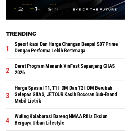
TRENDING
Spesifikasi Dan Harga Changan Deepal S07 Prime
Dengan Performa Lebih Bertenaga
Deret Program Menarik VinFast Sepanjang GIIAS
2026
Harga Spesial T1, T1 I-DM Dan T2 I-DM Berubah
Selepas GIIAS, JETOUR Kasih Bocoran Sub-Brand
Mobil Listrik
Wuling Kolaborasi Bareng NMAA Rilis Eksion
Bergaya Urban Lifestyle