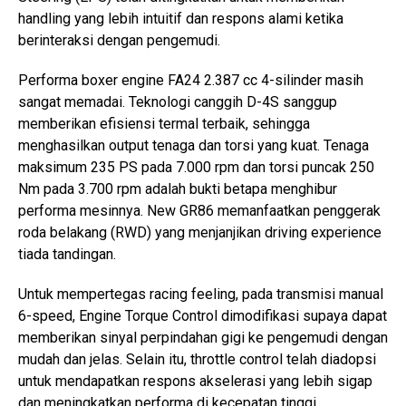
handling yang lebih intuitif dan respons alami ketika
berinteraksi dengan pengemudi.
Performa boxer engine FA24 2.387 cc 4-silinder masih
sangat memadai. Teknologi canggih D-4S sanggup
memberikan efisiensi termal terbaik, sehingga
menghasilkan output tenaga dan torsi yang kuat. Tenaga
maksimum 235 PS pada 7.000 rpm dan torsi puncak 250
Nm pada 3.700 rpm adalah bukti betapa menghibur
performa mesinnya. New GR86 memanfaatkan penggerak
roda belakang (RWD) yang menjanjikan driving experience
tiada tandingan.
Untuk mempertegas racing feeling, pada transmisi manual
6-speed, Engine Torque Control dimodifikasi supaya dapat
memberikan sinyal perpindahan gigi ke pengemudi dengan
mudah dan jelas. Selain itu, throttle control telah diadopsi
untuk mendapatkan respons akselerasi yang lebih sigap
dan meningkatkan performa di kecepatan tinggi.