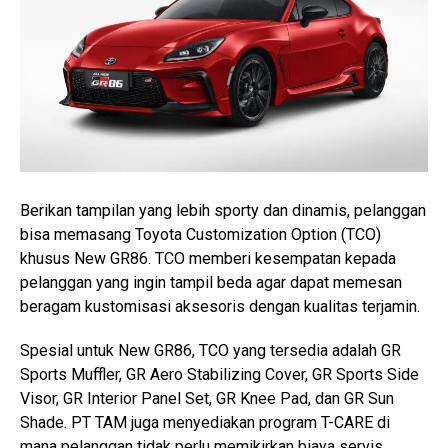
Berikan tampilan yang lebih sporty dan dinamis, pelanggan
bisa memasang Toyota Customization Option (TCO)
khusus New GR86. TCO memberi kesempatan kepada
pelanggan yang ingin tampil beda agar dapat memesan
beragam kustomisasi aksesoris dengan kualitas terjamin.
Spesial untuk New GR86, TCO yang tersedia adalah GR
Sports Muffler, GR Aero Stabilizing Cover, GR Sports Side
Visor, GR Interior Panel Set, GR Knee Pad, dan GR Sun
Shade. PT TAM juga menyediakan program T-CARE di
mana pelanggan tidak perlu memikirkan biaya servis