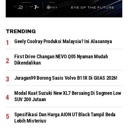
TRENDING
Geely Coolray Produksi Malaysia? Ini Alasannya
First Drive Changan NEVO Q05 Nyaman Mudah
Dikendalikan
Juragan99 Borong Sasis Volvo B11R Di GIIAS 2026!
Modal Kuat Suzuki New XL7 Bersaing Di Segmen Low
SUV 200 Jutaan
Spesifikasi Dan Harga AION UT Black Tampil Beda
Lebih Misterius