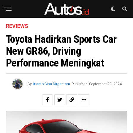
REVIEWS
Toyota Hadirkan Sports Car
New GR86, Driving
Performance Meningkat
By
Irianto Bina Dirgantara
Published
September 29, 2024