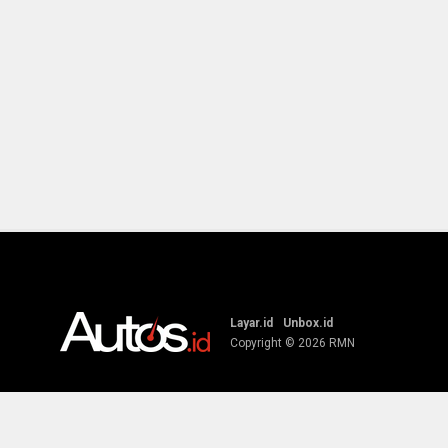
Layar.id
Unbox.id
Copyright © 2026
RMN