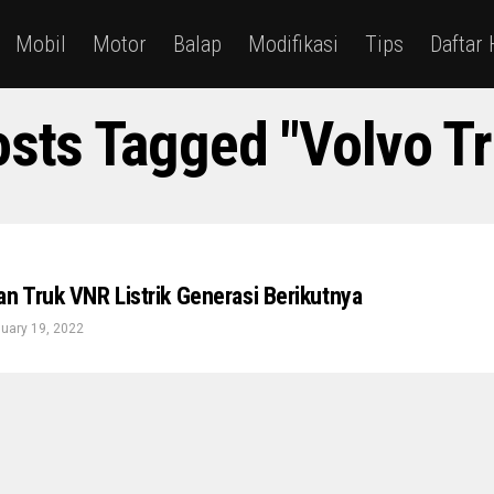
Mobil
Motor
Balap
Modifikasi
Tips
Daftar
osts Tagged "Volvo T
an Truk VNR Listrik Generasi Berikutnya
uary 19, 2022