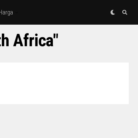
 Harga
h Africa"