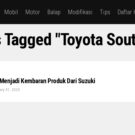
Mobil
Motor
Balap
Modifikasi
Tips
Daftar
s Tagged "Toyota Sout
i Menjadi Kembaran Produk Dari Suzuki
ry 31, 2023