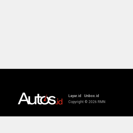
Layar.id
Unbox.id
Copyright © 2026
RMN