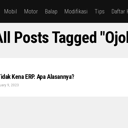
Mobil
Motor
Balap
Modifikasi
Tips
Daftar
ll Posts Tagged "Ojo
 Tidak Kena ERP. Apa Alasannya?
uary 9, 2023