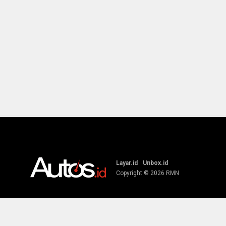
Layar.id
Unbox.id
Copyright © 2026
RMN