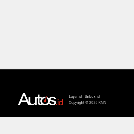
Layar.id
Unbox.id
Copyright © 2026
RMN