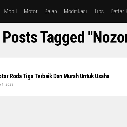
Mobil
Motor
Balap
Modifikasi
Tips
Daftar
l Posts Tagged "nozo
or Roda Tiga Terbaik Dan Murah Untuk Usaha
 1, 2023