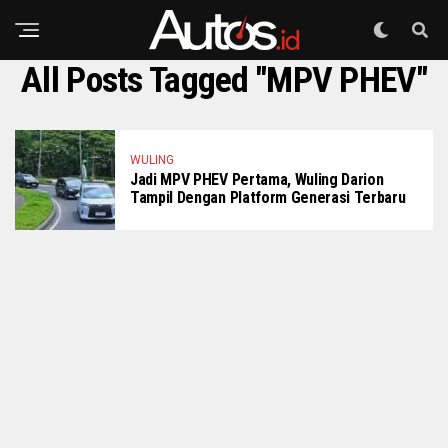
All Posts Tagged "MPV PHEV"
WULING
Jadi MPV PHEV Pertama, Wuling Darion
Tampil Dengan Platform Generasi Terbaru