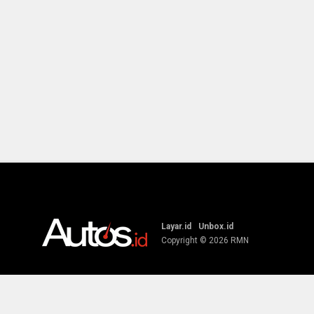
Layar.id
Unbox.id
Copyright © 2026
RMN