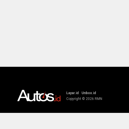
Layar.id
Unbox.id
Copyright © 2026
RMN