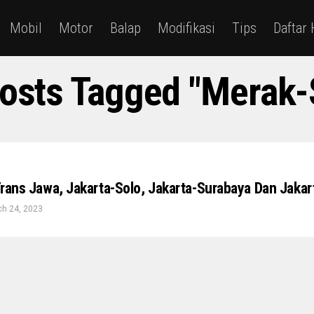
Mobil
Motor
Balap
Modifikasi
Tips
Daftar
Posts Tagged "Merak-
 Trans Jawa, Jakarta-Solo, Jakarta-Surabaya Dan Jaka
h 24, 2023