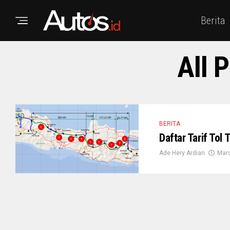
Berita
All 
BERITA
Daftar Tarif Tol
Ade Hery Ardian
Marc