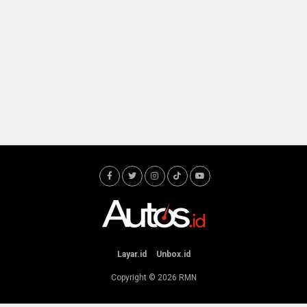
Layar.id
Unbox.id
Copyright © 2026
RMN