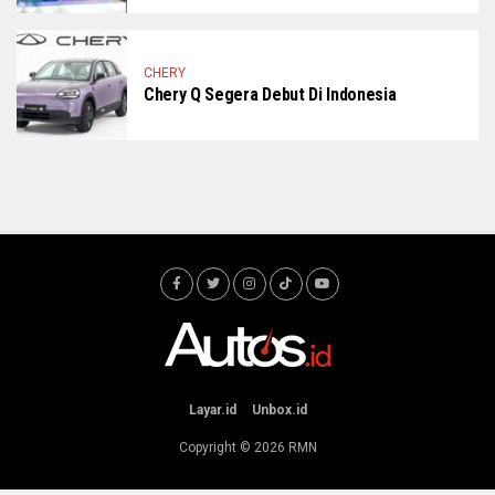
CHERY
Chery Q Segera Debut Di Indonesia
Layar.id
Unbox.id
Copyright © 2026
RMN