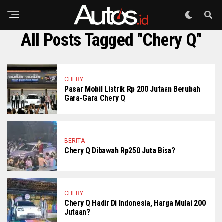
All Posts Tagged "Chery Q"
CHERY
Pasar Mobil Listrik Rp 200 Jutaan Berubah
Gara-Gara Chery Q
BERITA
Chery Q Dibawah Rp250 Juta Bisa?
CHERY
Chery Q Hadir Di Indonesia, Harga Mulai 200
Jutaan?