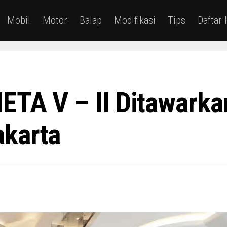
Mobil
Motor
Balap
Modifikasi
Tips
Daftar
ETA V – II Ditawark
akarta