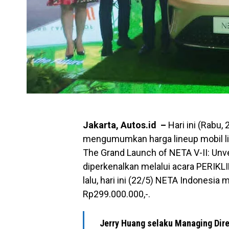
Jakarta, Autos.id –
Hari ini (Rabu,
mengumumkan harga lineup mobil list
The Grand Launch of NETA V-II: Unv
diperkenalkan melalui acara PERIKLI
lalu, hari ini (22/5) NETA Indonesi
Rp299.000.000,-.
Jerry Huang selaku Managing Dir