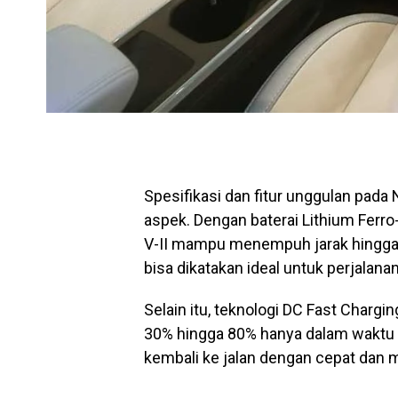
Spesifikasi dan fitur unggulan pada N
aspek. Dengan baterai Lithium Ferr
V-II mampu menempuh jarak hingga 4
bisa dikatakan ideal untuk perjalana
Selain itu, teknologi DC Fast Charg
30% hingga 80% hanya dalam waktu 
kembali ke jalan dengan cepat dan 