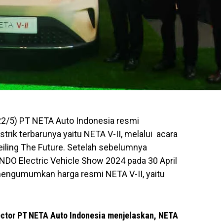
 22/5) PT NETA Auto Indonesia resmi
rik terbarunya yaitu NETA V-II, melalui acara
eiling The Future. Setelah sebelumnya
NDO Electric Vehicle Show 2024 pada 30 April
a mengumumkan harga resmi NETA V-II, yaitu
ector PT NETA Auto Indonesia menjelaskan, NETA