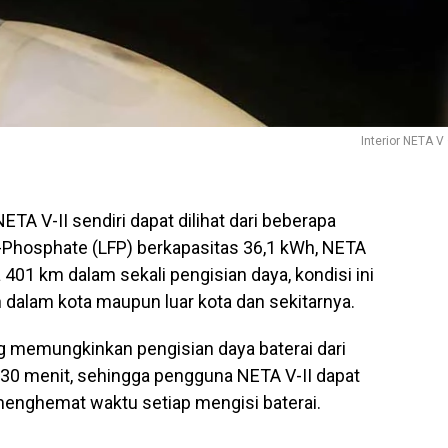
Interior NETA V 
ETA V-II sendiri dapat dilihat dari beberapa
o-Phosphate (LFP) berkapasitas 36,1 kWh, NETA
01 km dalam sekali pengisian daya, kondisi ini
n dalam kota maupun luar kota dan sekitarnya.
ing memungkinkan pengisian daya baterai dari
30 menit, sehingga pengguna NETA V-II dapat
menghemat waktu setiap mengisi baterai.