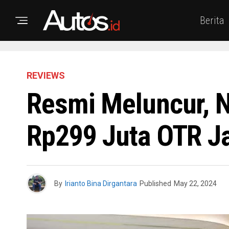
Berita
REVIEWS
Resmi Meluncur, N
Rp299 Juta OTR J
By
Irianto Bina Dirgantara
Published
May 22, 2024