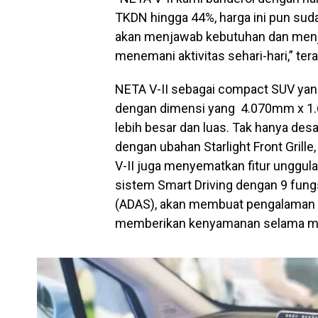
TKDN hingga 44%, harga ini pun suda
akan menjawab kebutuhan dan menja
menemani aktivitas sehari-hari,” tera
NETA V-II sebagai compact SUV y
dengan dimensi yang 4.070mm x 1
lebih besar dan luas. Tak hanya des
dengan ubahan Starlight Front Grille
V-II juga menyematkan fitur unggul
sistem Smart Driving dengan 9 fun
(ADAS), akan membuat pengalaman b
memberikan kenyamanan selama me