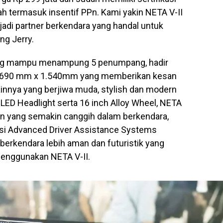
h termasuk insentif PPn. Kami yakin NETA V-II
di partner berkendara yang handal untuk
ng Jerry.
ang mampu menampung 5 penumpang, hadir
.690 mm x 1.540mm yang memberikan kesan
ainnya yang berjiwa muda, stylish dan modern
, LED Headlight serta 16 inch Alloy Wheel, NETA
an yang semakin canggih dalam berkendara,
gsi Advanced Driver Assistance Systems
erkendara lebih aman dan futuristik yang
nggunakan NETA V-II.