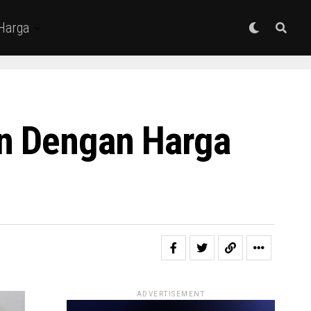
 Harga
an Dengan Harga
ADVERTISEMENT