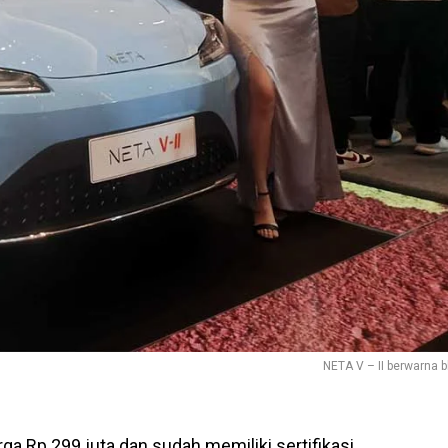
NETA V – II berwarna b
ga Rp 299 juta dan sudah memiliki sertifikasi