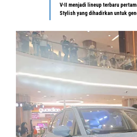
V-II menjadi lineup terbaru perta
Stylish yang dihadirkan untuk gen