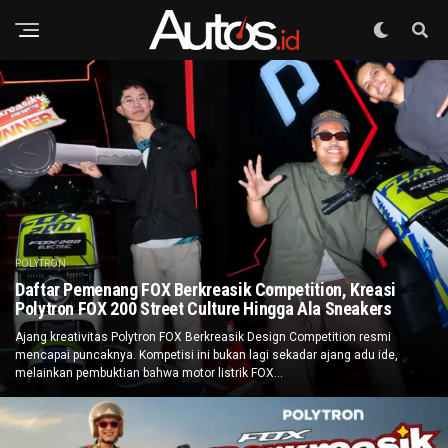
POLYTRON
Daftar Pemenang FOX Berkreasik Competition, Kreasi
Polytron FOX 200 Street Culture Hingga Ala Sneakers
Ajang kreativitas Polytron FOX Berkreasik Design Competition resmi
mencapai puncaknya. Kompetisi ini bukan lagi sekadar ajang adu ide,
melainkan pembuktian bahwa motor listrik FOX...