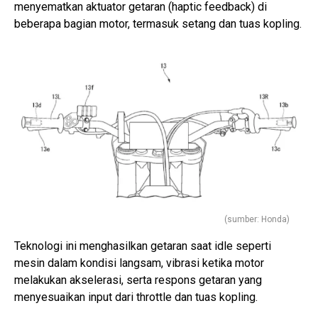
menyematkan aktuator getaran (haptic feedback) di
beberapa bagian motor, termasuk setang dan tuas kopling.
(sumber: Honda)
Teknologi ini menghasilkan getaran saat idle seperti
mesin dalam kondisi langsam, vibrasi ketika motor
melakukan akselerasi, serta respons getaran yang
menyesuaikan input dari throttle dan tuas kopling.