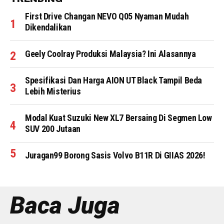
First Drive Changan NEVO Q05 Nyaman Mudah
Dikendalikan
Geely Coolray Produksi Malaysia? Ini Alasannya
Spesifikasi Dan Harga AION UT Black Tampil Beda
Lebih Misterius
Modal Kuat Suzuki New XL7 Bersaing Di Segmen Low
SUV 200 Jutaan
Juragan99 Borong Sasis Volvo B11R Di GIIAS 2026!
Baca Juga