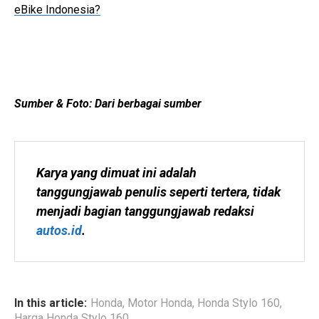
eBike Indonesia?
Sumber & Foto: Dari berbagai sumber
Karya yang dimuat ini adalah 
tanggungjawab penulis seperti tertera, tidak 
menjadi bagian tanggungjawab redaksi 
autos.id
.
In this article:
Honda
,
Motor Honda
,
Honda Stylo 160
,
Harga Honda Stylo 160