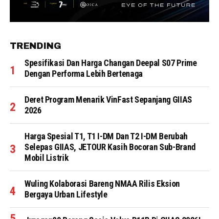
TRENDING
Spesifikasi Dan Harga Changan Deepal S07 Prime
Dengan Performa Lebih Bertenaga
Deret Program Menarik VinFast Sepanjang GIIAS
2026
Harga Spesial T1, T1 I-DM Dan T2 I-DM Berubah
Selepas GIIAS, JETOUR Kasih Bocoran Sub-Brand
Mobil Listrik
Wuling Kolaborasi Bareng NMAA Rilis Eksion
Bergaya Urban Lifestyle