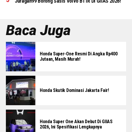
Juragan99 Borong Sasis Volvo B11R Di GIIAS 2026!
Baca Juga
Honda Super-One Resmi Di Angka Rp400
Jutaan, Masih Murah!
Honda Skutik Dominasi Jakarta Fair!
Honda Super One Akan Debut Di GIIAS
2026, Ini Spesifikasi Lengkapnya