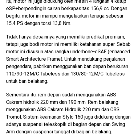
itu, motor ini juga didukung oleh mesin 4 langkah 4 katup
eSP+berpendingin cairan berkapasitas 156,9 cc. Dengan
begitu, motor ini mampu mengeluarkan tenaga sebesar
15,4 PS dengan torsi 13,8 Nm.
Tidak hanya desainnya yang memiliki predikat premium,
tetapi juga bodi motor ini memiliki ketahanan super. Sebab
motor ini disusun atas rangka underbone-eSAF (enhanced
Smart Architecture Frame). Untuk mendukung perjalanan
pengendara, pabrikan menggunakan ban depan berukuran
110/90-12M/C Tubeless dan 130/80-12M/C Tubeless
untuk ban belakang.
Sementara itu, rem depan sudah menggunakan ABS
Cakram hidrolik 220 mm dan 190 mm. Rem belakang
menggunakan ABS Cakram Hidrolik 220 mm dan CBS
Tromol. Sistem keamanan Stylo 160 juga didukung dengan
adanya suspensi teleskopik di bagian depan dan Swing
Arm dengan suspensi tunggal di bagian belakang.