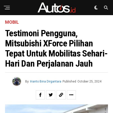
MOBIL
Testimoni Pengguna,
Mitsubishi XForce Pilihan
Tepat Untuk Mobilitas Sehari-
Hari Dan Perjalanan Jauh
By
Irianto Bina Dirgantara
Published
October 25, 2024