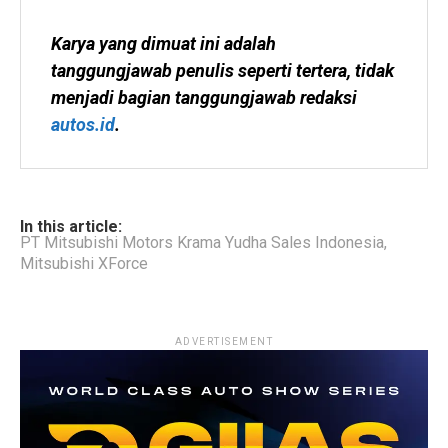
Karya yang dimuat ini adalah 
tanggungjawab penulis seperti tertera, tidak 
menjadi bagian tanggungjawab redaksi 
autos.id
.
In this article:
PT Mitsubishi Motors Krama Yudha Sales Indonesia
,
Mitsubishi XForce
ADVERTISEMENT