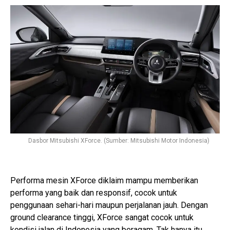
Dasbor Mitsubishi XForce. (Sumber: Mitsubishi Motor Indonesia)
Performa mesin XForce diklaim mampu memberikan
performa yang baik dan responsif, cocok untuk
penggunaan sehari-hari maupun perjalanan jauh. Dengan
ground clearance tinggi, XForce sangat cocok untuk
kondisi jalan di Indonesia yang beragam. Tak hanya itu,