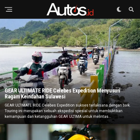
YAMAHA
GEAR ULTIMATE RIDE Celebes Expedition Menyusuri
Ragam Keindahan Sulawesi
GEAR ULTIMATE RIDE Celebes Expedition sukses terlaksana dengan baik.
Touring ini merupakan sebuah ekspedisi spesial untuk membuktikan
kemampuan dan ketangguhan GEAR ULTIMA untuk melintas...