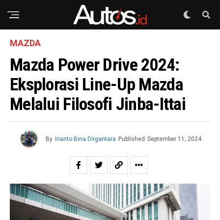
MAZDA
Mazda Power Drive 2024:
Eksplorasi Line-Up Mazda
Melalui Filosofi Jinba-Ittai
By
Irianto Bina Dirgantara
Published
September 11, 2024