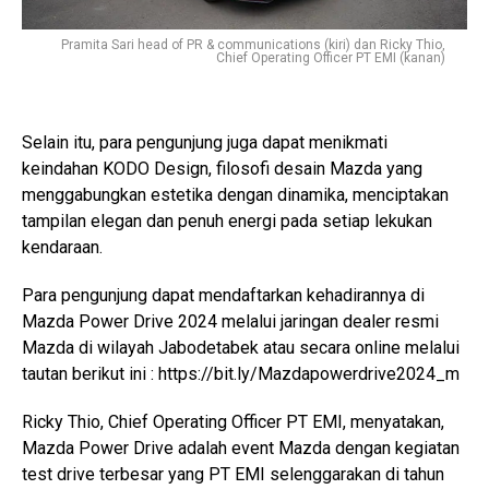
Pramita Sari head of PR & communications (kiri) dan Ricky Thio,
Chief Operating Officer PT EMI (kanan)
Selain itu, para pengunjung juga dapat menikmati
keindahan KODO Design, filosofi desain Mazda yang
menggabungkan estetika dengan dinamika, menciptakan
tampilan elegan dan penuh energi pada setiap lekukan
kendaraan.
Para pengunjung dapat mendaftarkan kehadirannya di
Mazda Power Drive 2024 melalui jaringan dealer resmi
Mazda di wilayah Jabodetabek atau secara online melalui
tautan berikut ini : https://bit.ly/Mazdapowerdrive2024_m
Ricky Thio, Chief Operating Officer PT EMI, menyatakan,
Mazda Power Drive adalah event Mazda dengan kegiatan
test drive terbesar yang PT EMI selenggarakan di tahun