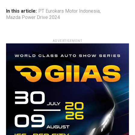
In this article:
PT Eurokars Motor Indonesia
,
Mazda Power Drive 2024
ADVERTISEMENT