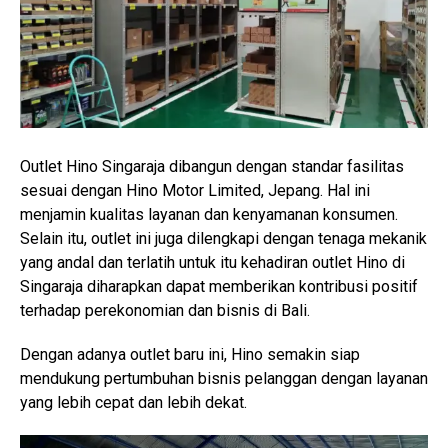
Outlet Hino Singaraja dibangun dengan standar fasilitas
sesuai dengan Hino Motor Limited, Jepang. Hal ini
menjamin kualitas layanan dan kenyamanan konsumen.
Selain itu, outlet ini juga dilengkapi dengan tenaga mekanik
yang andal dan terlatih untuk itu kehadiran outlet Hino di
Singaraja diharapkan dapat memberikan kontribusi positif
terhadap perekonomian dan bisnis di Bali.
Dengan adanya outlet baru ini, Hino semakin siap
mendukung pertumbuhan bisnis pelanggan dengan layanan
yang lebih cepat dan lebih dekat.