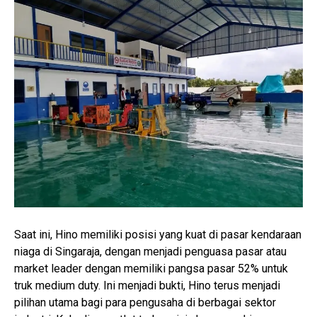
Saat ini, Hino memiliki posisi yang kuat di pasar kendaraan
niaga di Singaraja, dengan menjadi penguasa pasar atau
market leader dengan memiliki pangsa pasar 52% untuk
truk medium duty. Ini menjadi bukti, Hino terus menjadi
pilihan utama bagi para pengusaha di berbagai sektor