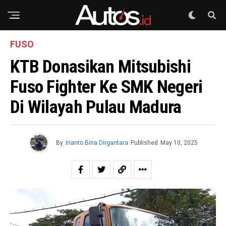
FUSO
KTB Donasikan Mitsubishi
Fuso Fighter Ke SMK Negeri
Di Wilayah Pulau Madura
By
Irianto Bina Dirgantara
Published
May 10, 2025