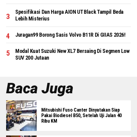
Spesifikasi Dan Harga AION UT Black Tampil Beda
Lebih Misterius
Juragan99 Borong Sasis Volvo B11R Di GIIAS 2026!
Modal Kuat Suzuki New XL7 Bersaing Di Segmen Low
SUV 200 Jutaan
Baca Juga
Mitsubishi Fuso Canter Dinyatakan Siap
Pakai Biodiesel B50, Setelah Uji Jalan 40
Ribu KM