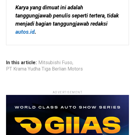
Karya yang dimuat ini adalah 
tanggungjawab penulis seperti tertera, tidak 
menjadi bagian tanggungjawab redaksi 
autos.id
.
In this article:
Mitsubishi Fuso
,
PT Krama Yudha Tiga Berlian Motors
ADVERTISEMENT