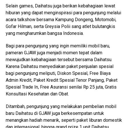
Selain games, Daihatsu juga berikan kebahagiaan lewat
hiburan yang dapat menginspirasi para pengunjung melalui
acara talkshow bersama Kampung Dongeng, Motomobi,
Gofar Hilman, serta Greysia Polii sang atlet bulutangkis
yang mengharumkan bangsa Indonesia.
Bagi para pengunjung yang ingin memiliki mobil baru,
pameran GJAW juga menjadi momen tepat dalam
mewujudkan kebahagiaan tersebut bersama Daihatsu.
Karena Daihatsu menyediakan paket penjualan spesial
bagi pengunjung meliputi, Diskon Spesial, Free Biaya
Admin Kredit, Paket Kredit Spesial Tenor Panjang, Paket
Spesial Trade In, Free Asuransi senilai Rp 25 juta, Gratis
Konsultasi Kesehatan dan Obat.
Ditambah, pengunjung yang melakukan pembelian mobil
baru Daihatsu di GJAW juga berkesempatan untuk
menangkan hadiah menarik, seperti paket liburan domestik
dan internasional, hingga grand prize 1 unit Daihatsu