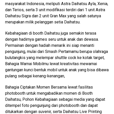
masyarakat Indonesia, meliputi Astra Daihatsu Ayla, Xenia,
dan Terios, serta 3 unit modifikasi terdiri dari 1 unit Astra
Daihatsu Sigra dan 2 unit Gran Max yang salah satunya
merupakan milik pelanggan setia Daihatsu.
Kebahagiaan di booth Daihatsu juga semakin terasa
dengan hadirnya games seru untuk anak dan dewasa.
Permainan dengan hadiah menarik ini siap menanti
pengunjung, mulai dari Smash Pertamamu berupa olahraga
bulutangkis yang melempar shuttle cock ke kotak target,
Bahagia Warnai Mobilmu lewat kreativitas mewarnai
gantungan kunci bentuk mobil untuk anak yang bisa dibawa
pulang sebagai kenang-kenangan,
Bahagia Ciptakan Momen Bersama lewat fasilitas
photobooth untuk mengabadikan momen di Booth
Daihatsu, Pohon Kebahagiaan sebagai media yang dapat
ditempel foto pengunjung dari photobooth dan dapat
ditukarkan dengan suvenir, serta Daihatsu Live Printing