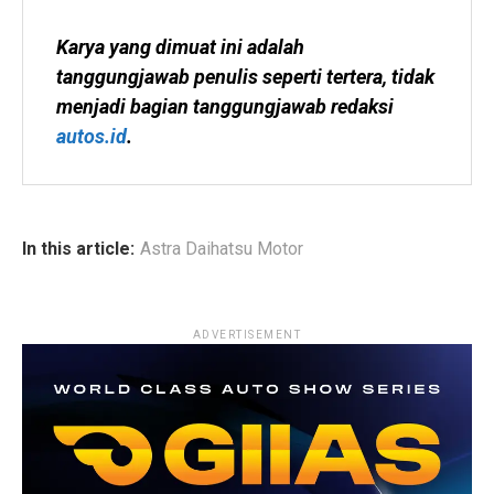
Karya yang dimuat ini adalah 
tanggungjawab penulis seperti tertera, tidak 
menjadi bagian tanggungjawab redaksi 
autos.id
.
In this article:
Astra Daihatsu Motor
ADVERTISEMENT