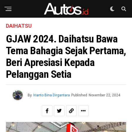
DAIHATSU
GJAW 2024. Daihatsu Bawa
Tema Bahagia Sejak Pertama,
Beri Apresiasi Kepada
Pelanggan Setia
By
Irianto Bina Dirgantara
Published
November 22, 2024