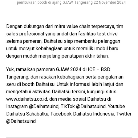
pembukaan booth di ajang GJAW, Tangerang 22 November 2024
Dengan dukungan dari mitra value chain terpercaya, tim
sales profesional yang andal dan fasilitas test drive
selama pameran, Daihatsu siap membantu pelanggan
untuk merajut kebahagiaan untuk memiliki mobil baru
dengan mudah menjelang penutupan akhir tahun.
Yuk, ramaikan pameran GJAW 2024 di ICE – BSD
Tangerang, dan rasakan kebahagiaan serta pengalaman
seru di booth Daihatsu. Untuk informasi lebih lanjut dan
mengetahui aktivitas Daihatsu terkini, kunjungi situs
www.daihatsu.co.id, dan media sosial Daihatsu di
Instagram @Daihatsuind, TikTok @Daihatsuind, Youtube
Daihatsu Sahabatku, Facebook Daihatsu Indonesia, Twitter
@Daihatsuind.