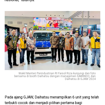
Wakil Menteri Perindustrian RI Faisol Riza kunjungi dan foto
bersama di booth Daihatsu dengan manajemen GAIKINDO, dan
Daihatsu di GJAW 2024
Pada ajang GJAW, Daihatsu menampilkan 6 unit yang telah
terbukti cocok dan menjadi pilihan pertama bagi