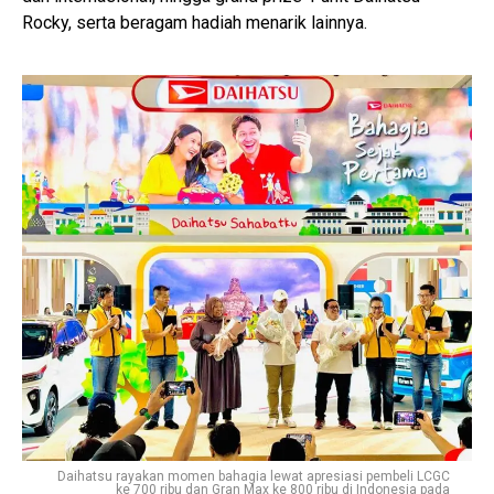
Rocky, serta beragam hadiah menarik lainnya.
Daihatsu rayakan momen bahagia lewat apresiasi pembeli LCGC
ke 700 ribu dan Gran Max ke 800 ribu di Indonesia pada