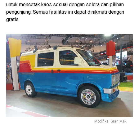
untuk mencetak kaos sesuai dengan selera dan pilihan
pengunjung. Semua fasilitas ini dapat dinikmati dengan
gratis.
Modifiksi Gran Max