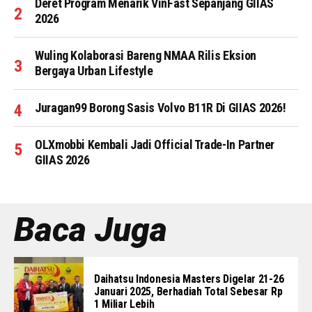
Deret Program Menarik VinFast Sepanjang GIIAS
2026
Wuling Kolaborasi Bareng NMAA Rilis Eksion
Bergaya Urban Lifestyle
Juragan99 Borong Sasis Volvo B11R Di GIIAS 2026!
OLXmobbi Kembali Jadi Official Trade-In Partner
GIIAS 2026
Baca Juga
Daihatsu Indonesia Masters Digelar 21-26
Januari 2025, Berhadiah Total Sebesar Rp
1 Miliar Lebih