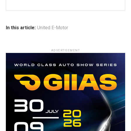
In this article:
United E-Motor
ADVERTISEMENT