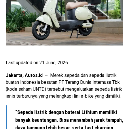
Last updated on 21 June, 2026
Jakarta, Autos.id –
Merek sepeda dan sepeda listrik
buatan Indonesia besutan PT Terang Dunia Internusa Tbk
(kode saham UNTD) tersebut mengeluarkan sepeda listrik
jenis terbarunya yang melengkapi lini e-bike yang dimiliki.
“Sepeda listrik dengan baterai Lithium memiliki
banyak keuntungan. Bisa menambah jarak tempuh,
daya tampung lebih besar, serta fast charging.