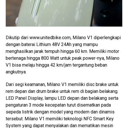
Dikutip dari www.unitedbike.com, Milano V1 diperlengkapi
dengan baterai Lithium 48V 24Ah yang mampu
menghasilkan jarak tempuh hingga 60 km. Memiliki motor
bertenaga hingga 800 Watt untuk peak power-nya, Milano
V1 bisa melaju hingga 42 km/jam tergantung beban
angkutnya.
Dari segi keamanan, Milano V1 memiliki disc brake untuk
rem depan dan drum brake untuk rem di bagian belakang.
LED Panel Display, lampu LED depan dan belakang serta
pengaturan 3 mode kecepatan turut disematkan pada
sepeda listrik dengan model yang modern dan dinamis
tersebut. Milano V1 memiliki teknologi NFC Smart Key
System yang dapat menyalakan dan mematikan mesin