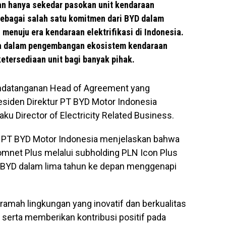
an hanya sekedar pasokan unit kendaraan
sebagai salah satu komitmen dari BYD dalam
 menuju era kendaraan elektrifikasi di Indonesia.
rta dalam pengembangan ekosistem kendaraan
etersediaan unit bagi banyak pihak.
andatanganan Head of Agreement yang
residen Direktur PT BYD Motor Indonesia
u Director of Electricity Related Business.
ur PT BYD Motor Indonesia menjelaskan bahwa
mnet Plus melalui subholding PLN Icon Plus
e BYD dalam lima tahun ke depan menggenapi
ramah lingkungan yang inovatif dan berkualitas
 serta memberikan kontribusi positif pada