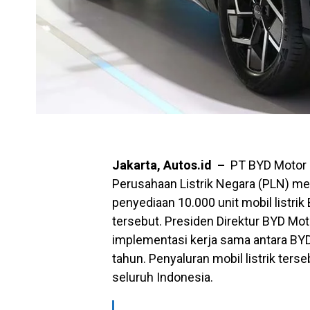
Jakarta, Autos.id –
PT BYD Motor 
Perusahaan Listrik Negara (PLN) me
penyediaan 10.000 unit mobil listri
tersebut. Presiden Direktur BYD Mo
implementasi kerja sama antara BYD
tahun. Penyaluran mobil listrik ters
seluruh Indonesia.