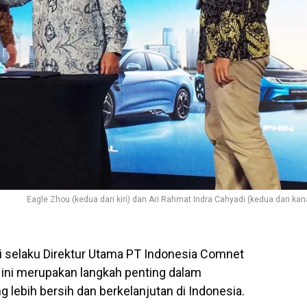
Eagle Zhou (kedua dari kiri) dan Ari Rahmat Indra Cahyadi (kedua dari kan
i selaku Direktur Utama PT Indonesia Comnet
ini merupakan langkah penting dalam
lebih bersih dan berkelanjutan di Indonesia.