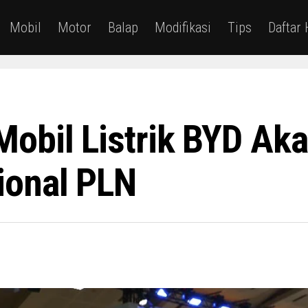
Mobil
Motor
Balap
Modifikasi
Tips
Daftar
obil Listrik BYD Ak
ional PLN