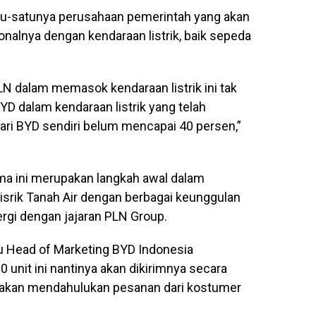
atu-satunya perusahaan pemerintah yang akan
alnya dengan kendaraan listrik, baik sepeda
LN dalam memasok kendaraan listrik ini tak
YD dalam kendaraan listrik yang telah
ri BYD sendiri belum mencapai 40 persen,”
ma ini merupakan langkah awal dalam
srik Tanah Air dengan berbagai keunggulan
ergi dengan jajaran PLN Group.
u Head of Marketing BYD Indonesia
unit ini nantinya akan dikirimnya secara
 akan mendahulukan pesanan dari kostumer