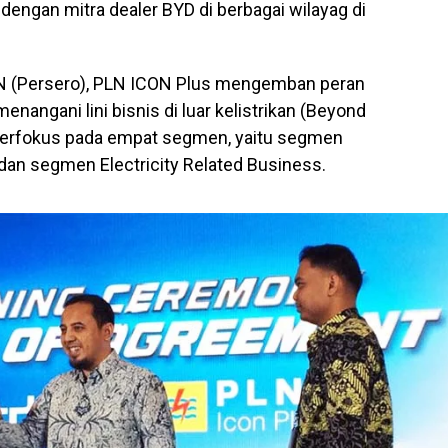
i dengan mitra dealer BYD di berbagai wilayag di
PLN (Persero), PLN ICON Plus mengemban peran
nangani lini bisnis di luar kelistrikan (Beyond
berfokus pada empat segmen, yaitu segmen
dan segmen Electricity Related Business.