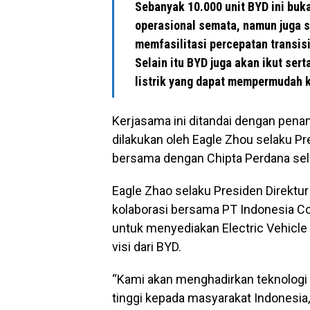
Sebanyak 10.000 unit BYD ini buk
operasional semata, namun juga 
memfasilitasi percepatan transisi
Selain itu BYD juga akan ikut se
listrik yang dapat mempermudah k
Kerjasama ini ditandai dengan pen
dilakukan oleh Eagle Zhou selaku P
bersama dengan Chipta Perdana selak
Eagle Zhao selaku Presiden Direkt
kolaborasi bersama PT Indonesia Co
untuk menyediakan Electric Vehicl
visi dari BYD.
“Kami akan menghadirkan teknologi 
tinggi kepada masyarakat Indonesia,