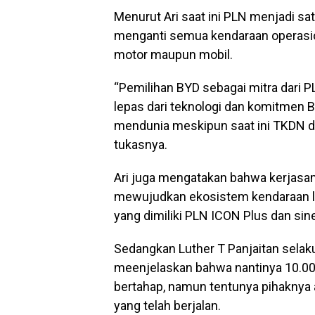
Menurut Ari saat ini PLN menjadi s
menganti semua kendaraan operasion
motor maupun mobil.
“Pemilihan BYD sebagai mitra dari P
lepas dari teknologi dan komitmen B
mendunia meskipun saat ini TKDN da
tukasnya.
Ari juga mengatakan bahwa kerjasa
mewujudkan ekosistem kendaraan li
yang dimiliki PLN ICON Plus dan sin
Sedangkan Luther T Panjaitan selak
meenjelaskan bahwa nantinya 10.000 
bertahap, namun tentunya pihaknya
yang telah berjalan.