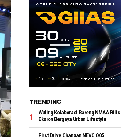
TRENDING
Wuling Kolaborasi Bareng NMAA Rilis
Eksion Bergaya Urban Lifestyle
First Drive Changan NEVO Q05