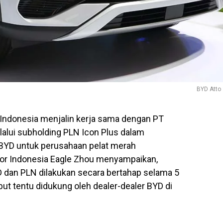
BYD Atto
Indonesia menjalin kerja sama dengan PT
lalui subholding PLN Icon Plus dalam
k BYD untuk perusahaan pelat merah
tor Indonesia Eagle Zhou menyampaikan,
 dan PLN dilakukan secara bertahap selama 5
ebut tentu didukung oleh dealer-dealer BYD di