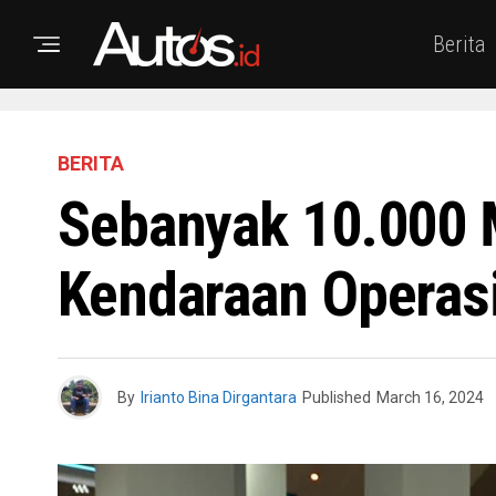
Berita
BERITA
Sebanyak 10.000 M
Kendaraan Operas
By
Irianto Bina Dirgantara
Published
March 16, 2024