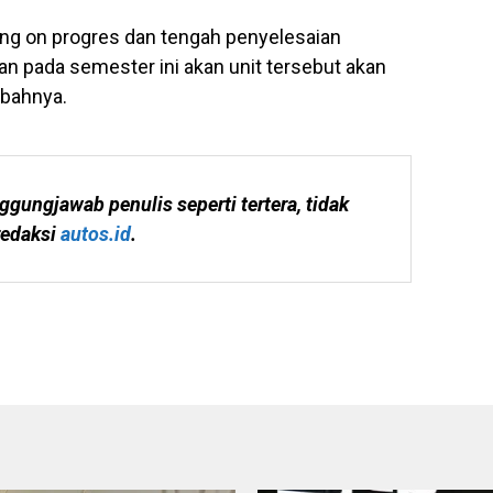
g on progres dan tengah penyelesaian
n pada semester ini akan unit tersebut akan
mbahnya.
ggungjawab penulis seperti tertera, tidak 
edaksi 
autos.id
.