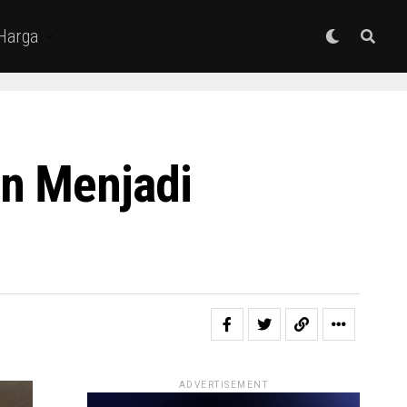
 Harga
an Menjadi
ADVERTISEMENT