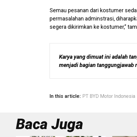
Semau pesanan dari kostumer sedan
permasalahan adminstrasi, diharapka
segera dikirimkan ke kostumer,” ta
Karya yang dimuat ini adalah tan
menjadi bagian tanggungjawab r
In this article:
PT BYD Motor Indonesia
Baca Juga