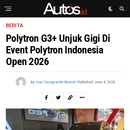
BERITA
Polytron G3+ Unjuk Gigi Di
Event Polytron Indonesia
Open 2026
By
Ivan Casagrande Momot
Published
June 4, 2026