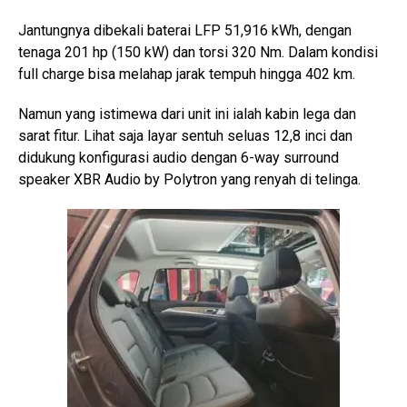
Jantungnya dibekali baterai LFP 51,916 kWh, dengan
tenaga 201 hp (150 kW) dan torsi 320 Nm. Dalam kondisi
full charge bisa melahap jarak tempuh hingga 402 km.
Namun yang istimewa dari unit ini ialah kabin lega dan
sarat fitur. Lihat saja layar sentuh seluas 12,8 inci dan
didukung konfigurasi audio dengan 6-way surround
speaker XBR Audio by Polytron yang renyah di telinga.