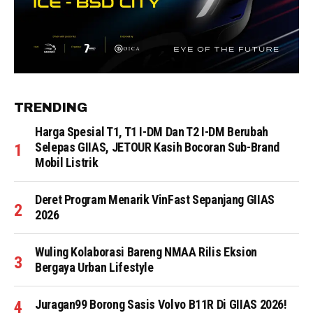
TRENDING
Harga Spesial T1, T1 I-DM Dan T2 I-DM Berubah
Selepas GIIAS, JETOUR Kasih Bocoran Sub-Brand
Mobil Listrik
Deret Program Menarik VinFast Sepanjang GIIAS
2026
Wuling Kolaborasi Bareng NMAA Rilis Eksion
Bergaya Urban Lifestyle
Juragan99 Borong Sasis Volvo B11R Di GIIAS 2026!