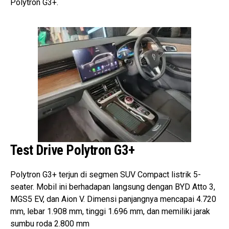
Polytron G3+.
Test Drive Polytron G3+
Polytron G3+ terjun di segmen SUV Compact listrik 5-
seater. Mobil ini berhadapan langsung dengan BYD Atto 3,
MGS5 EV, dan Aion V. Dimensi panjangnya mencapai 4.720
mm, lebar 1.908 mm, tinggi 1.696 mm, dan memiliki jarak
sumbu roda 2.800 mm