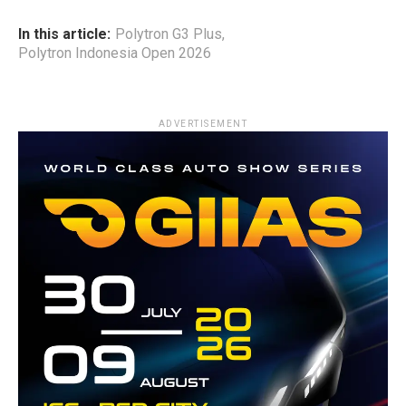
In this article:
Polytron G3 Plus
,
Polytron Indonesia Open 2026
ADVERTISEMENT