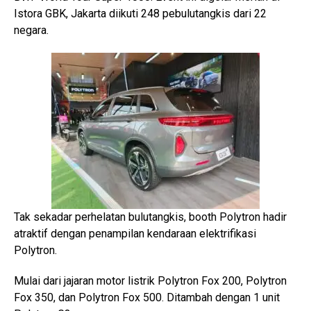
Istora GBK, Jakarta diikuti 248 pebulutangkis dari 22
negara.
Tak sekadar perhelatan bulutangkis, booth Polytron hadir
atraktif dengan penampilan kendaraan elektrifikasi
Polytron.
Mulai dari jajaran motor listrik Polytron Fox 200, Polytron
Fox 350, dan Polytron Fox 500. Ditambah dengan 1 unit