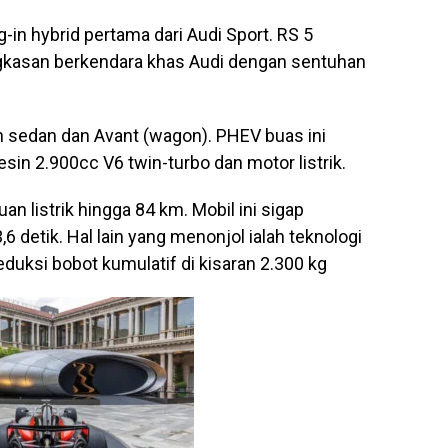
g-in hybrid pertama dari Audi Sport. RS 5
gkasan berkendara khas Audi dengan sentuhan
n sedan dan Avant (wagon). PHEV buas ini
sin 2.900cc V6 twin-turbo dan motor listrik.
n listrik hingga 84 km. Mobil ini sigap
 detik. Hal lain yang menonjol ialah teknologi
eduksi bobot kumulatif di kisaran 2.300 kg