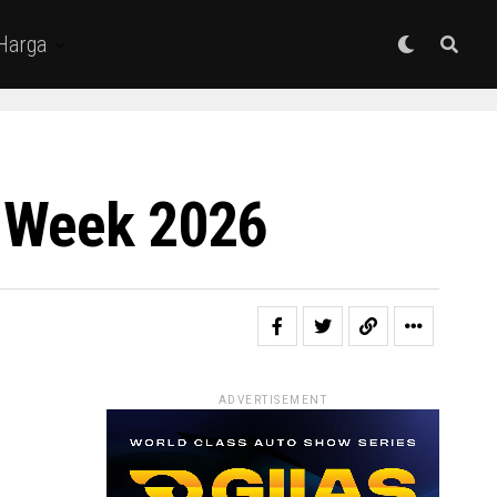
 Harga
n Week 2026
ADVERTISEMENT