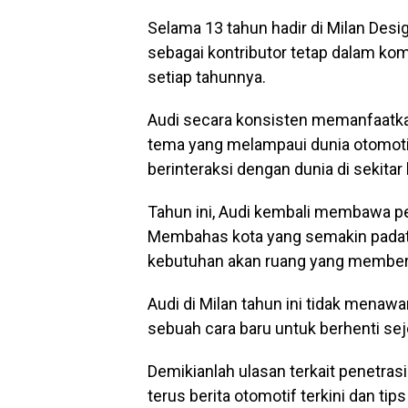
Selama 13 tahun hadir di Milan Des
sebagai kontributor tetap dalam kom
setiap tahunnya.
Audi secara konsisten memanfaatka
tema yang melampaui dunia otomotif
berinteraksi dengan dunia di sekitar k
Tahun ini, Audi kembali membawa per
Membahas kota yang semakin padat, 
kebutuhan akan ruang yang memberi
Audi di Milan tahun ini tidak menawar
sebuah cara baru untuk berhenti se
Demikianlah ulasan terkait penetras
terus berita otomotif terkini dan tip