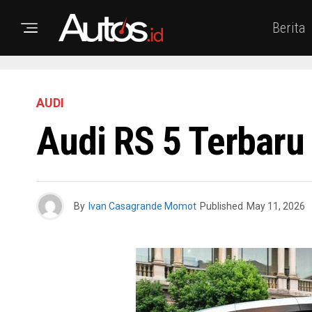
Berita
AUDI
Audi RS 5 Terbaru
By
Ivan Casagrande Momot
Published
May 11, 2026