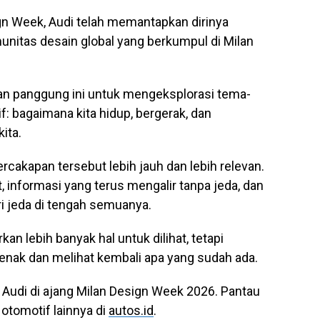
ign Week, Audi telah memantapkan dirinya
unitas desain global yang berkumpul di Milan
n panggung ini untuk mengeksplorasi tema-
: bagaimana kita hidup, bergerak, dan
ita.
cakapan tersebut lebih jauh dan lebih relevan.
informasi yang terus mengalir tanpa jeda, dan
 jeda di tengah semuanya.
kan lebih banyak hal untuk dilihat, tetapi
jenak dan melihat kembali apa yang sudah ada.
i Audi di ajang Milan Design Week 2026. Pantau
s otomotif lainnya di
autos.id
.