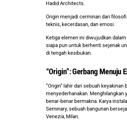
Hadid Architects.
Origin menjadi cerminan dari filosofi
teknis, kecerdasan, dan emosi.
Ketiga elemen ini diwujudkan dala
siapa pun untuk berhenti sejenak
di tengah kesibukan.
“Origin”: Gerbang Menuju E
“Origin” lahir dari sebuah keyakina
menyederhanakan. Menghilangkan yan
benar-benar bermakna. Karya instala
Seminary, sebuah bangunan bersejara
Venezia, Milan.