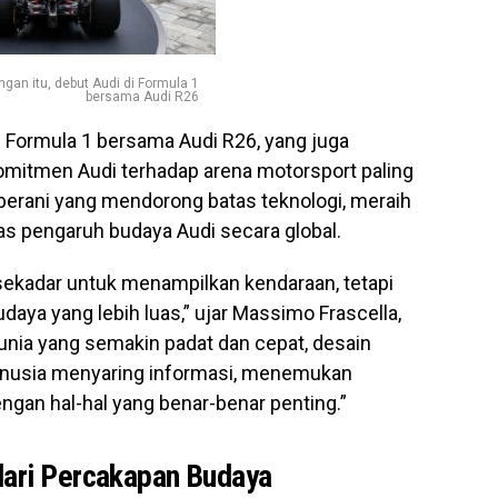
an itu, debut Audi di Formula 1
bersama Audi R26
i Formula 1 bersama Audi R26, yang juga
omitmen Audi terhadap arena motorsport paling
 berani yang mendorong batas teknologi, meraih
s pengaruh budaya Audi secara global.
 sekadar untuk menampilkan kendaraan, tetapi
daya yang lebih luas,” ujar Massimo Frascella,
 dunia yang semakin padat dan cepat, desain
nusia menyaring informasi, menemukan
ngan hal-hal yang benar-benar penting.”
dari Percakapan Budaya