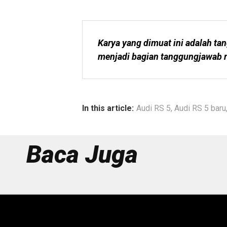
Karya yang dimuat ini adalah tan
menjadi bagian tanggungjawab r
In this article:
Audi RS 5
,
Audi RS 5 baru
Baca Juga