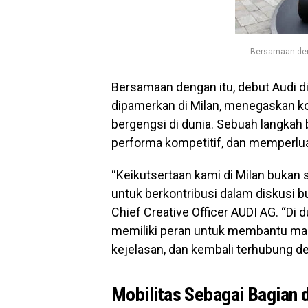
Bersamaan deng
Bersamaan dengan itu, debut Audi d
dipamerkan di Milan, menegaskan k
bergengsi di dunia. Sebuah langkah
performa kompetitif, dan memperlua
“Keikutsertaan kami di Milan bukan
untuk berkontribusi dalam diskusi bu
Chief Creative Officer AUDI AG. “Di
memiliki peran untuk membantu ma
kejelasan, dan kembali terhubung de
Mobilitas Sebagai Bagian 