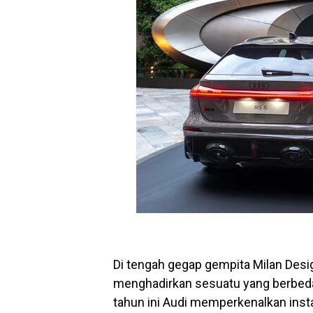
Di tengah gegap gempita Milan Desi
menghadirkan sesuatu yang berbeda
tahun ini Audi memperkenalkan instal