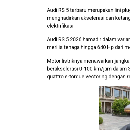
Audi RS 5 terbaru merupakan lini plu
menghadirkan akselerasi dan ketan
elektrifikasi.
Audi RS 5 2026 hamadir dalam varia
merilis tenaga hingga 640 Hp dari me
Motor listriknya menawarkan jangkaua
berakselerasi 0-100 km/jam dalam 3,6
quattro e-torque vectoring dengan r