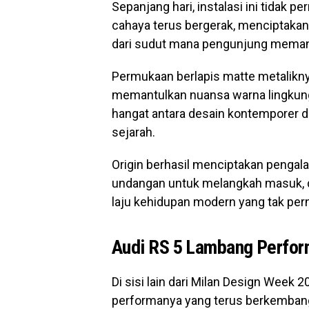
Sepanjang hari, instalasi ini tidak
cahaya terus bergerak, menciptaka
dari sudut mana pengunjung mema
Permukaan berlapis matte metaliknya
memantulkan nuansa warna lingkunga
hangat antara desain kontemporer da
sejarah.
Origin berhasil menciptakan pengal
undangan untuk melangkah masuk, d
laju kehidupan modern yang tak pern
Audi RS 5 Lambang Perfor
Di sisi lain dari Milan Design Week
performanya yang terus berkembang.