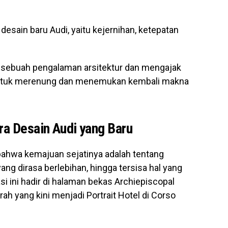
 desain baru Audi, yaitu kejernihan, ketepatan
m sebuah pengalaman arsitektur dan mengajak
 untuk merenung dan menemukan kembali makna
ra Desain Audi yang Baru
n bahwa kemajuan sejatinya adalah tentang
g dirasa berlebihan, hingga tersisa hal yang
si ini hadir di halaman bekas Archiepiscopal
h yang kini menjadi Portrait Hotel di Corso