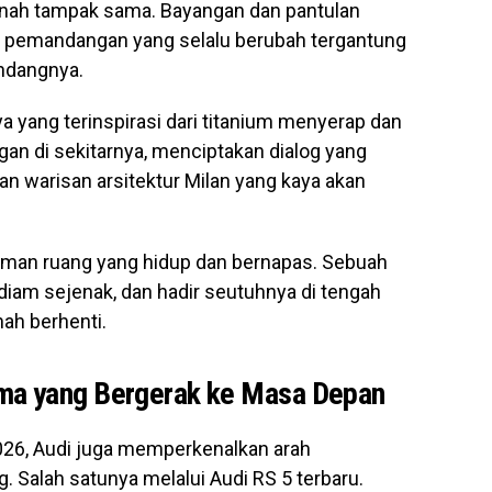
 pernah tampak sama. Bayangan dan pantulan
n pemandangan yang selalu berubah tergantung
ndangnya.
 yang terinspirasi dari titanium menyerap dan
n di sekitarnya, menciptakan dialog yang
n warisan arsitektur Milan yang kaya akan
aman ruang yang hidup dan bernapas. Sebuah
iam sejenak, dan hadir seutuhnya di tengah
ah berhenti.
ma yang Bergerak ke Masa Depan
 2026, Audi juga memperkenalkan arah
 Salah satunya melalui Audi RS 5 terbaru.